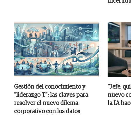
incertid
Gestión del conocimiento y
"Jefe, qu
"liderazgo T": las claves para
nuevo co
resolver el nuevo dilema
la IA hac
corporativo con los datos