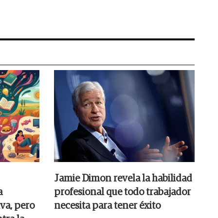
Jamie Dimon revela la habilidad
a
profesional que todo trabajador
va, pero
necesita para tener éxito