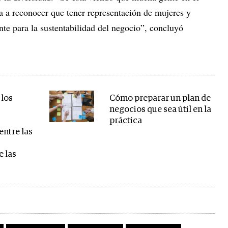
 a reconocer que tener representación de mujeres y
te para la sustentabilidad del negocio”, concluyó
 los
Cómo preparar un plan de
negocios que sea útil en la
práctica
entre las
 las