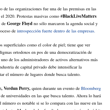
o de las organizaciones fue una de las premisas en las
BlackLiveMatters
e el 2020. Protestas masivas como #
George Floyd
o de
no sólo marcaron la agenda social y
roceso de
introspección fuerte dentro de las empresas.
s superficiales como el color de piel; tiene que ver
digmas ortodoxos en pos de una democratización de
uno de los administradores de activos alternativos más
dustria de capital privado debe intensificar la
ntar el número de lugares donde busca talento.
e, Verdun Perry,
quien durante un evento de
Bloomberg
de universidades en las que busca talento. Ahora lo hará
 El número es notable si se lo compara con las nueve en las