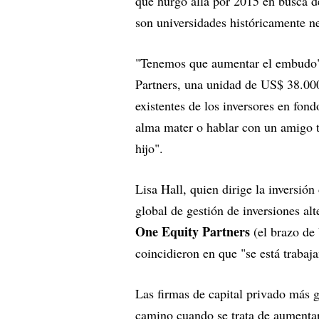
que hurgó allá por 2015 en busca de
son universidades históricamente n
"Tenemos que aumentar el embudo", 
Partners, una unidad de US$ 38.000
existentes de los inversores en fon
alma mater o hablar con un amigo t
hijo".
Lisa Hall, quien dirige la inversió
global de gestión de inversiones alt
One Equity Partners
(el brazo de
coincidieron en que "se está trabaj
Las firmas de capital privado más g
camino cuando se trata de aumentar