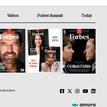
Videos
Forbes Summit
Today
os derechos