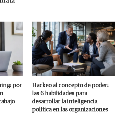
tra la
ning: por
Hackeo al concepto de poder:
án
las 6 habilidades para
rabajo
desarrollar la inteligencia
política en las organizaciones