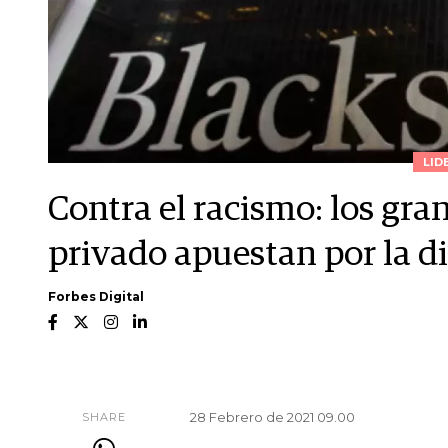
LID
Contra el racismo: los gra
privado apuestan por la d
Forbes Digital
28 Febrero de 2021 09.00
SHARE