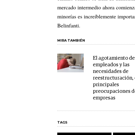
mercado intermedio ahora comienza
minorías es increíblemente importan
Belinfanti.
MIRA TAMBIÉN
El agotamiento de
empleados y las
necesidades de
reestructuración, 
principales
preocupaciones de
empresas
TAGS