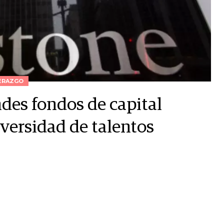
ERAZGO
ndes fondos de capital
iversidad de talentos