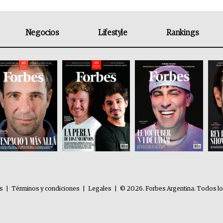
Negocios
Lifestyle
Rankings
es
|
Términos y condiciones
|
Legales
|
© 2026. Forbes Argentina. Todos l