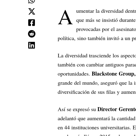
A
umentar la diversidad dentr
que más se insistió durant
provocadas por el asesinat
política, sino también invitó a un p
La diversidad trasciende los aspecto
también con cambiar antiguos para
Blackstone Group,
oportunidades.
grande del mundo, aseguró que la in
diversificación de sus filas y aume
Director Gerent
Así se expresó su
adelantó que aumentará la cantidad 
en 44 instituciones universitarias.