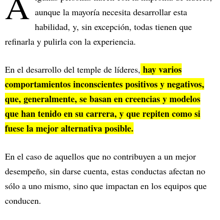
A
aunque la mayoría necesita desarrollar esta
habilidad, y, sin excepción, todas tienen que
refinarla y pulirla con la experiencia.
hay varios
En el desarrollo del temple de líderes,
comportamientos inconscientes positivos y negativos,
que, generalmente, se basan en creencias y modelos
que han tenido en su carrera, y que repiten como si
fuese la mejor alternativa posible.
En el caso de aquellos que no contribuyen a un mejor
desempeño, sin darse cuenta, estas conductas afectan no
sólo a uno mismo, sino que impactan en los equipos que
conducen.