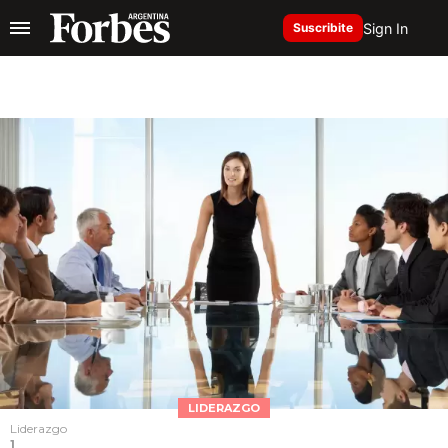
Sign In
Suscribite
LIDERAZGO
Liderazgo
1