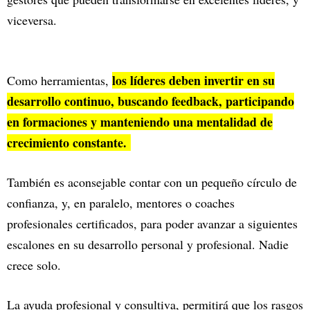
viceversa.
los líderes deben invertir en su
Como herramientas,
desarrollo continuo, buscando feedback, participando
en formaciones y manteniendo una mentalidad de
crecimiento constante.
También es aconsejable contar con un pequeño círculo de
confianza, y, en paralelo, mentores o coaches
profesionales certificados, para poder avanzar a siguientes
escalones en su desarrollo personal y profesional. Nadie
crece solo.
La ayuda profesional y consultiva, permitirá que los rasgos