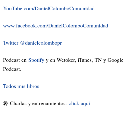
YouTube.com/DanielColomboComunidad
www.facebook.com/DanielColomboComunidad
Twitter @danielcolombopr
Podcast en
Spotify
y en Wetoker, iTunes, TN y Google
Podcast.
Todos mis libros
🎤 Charlas y entrenamientos:
click aquí