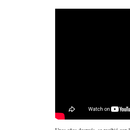
Unos años después, se recibió con l