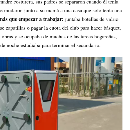
madre costurera, sus padres se separaron cuando él tenía
se mudaron junto a su mamá a una casa que solo tenía una
más que empezar a trabajar:
juntaba botellas de vidrio
se zapatillas o pagar la cuota del club para hacer básquet,
en obras y se ocupaba de muchas de las tareas hogareñas,
de noche estudiaba para terminar el secundario.