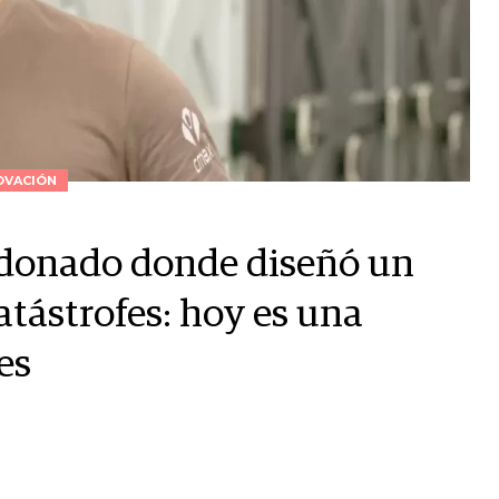
OVACIÓN
ndonado donde diseñó un
atástrofes: hoy es una
es