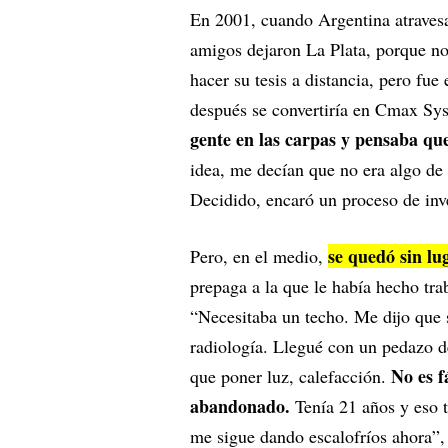
En 2001, cuando Argentina atravesa
amigos dejaron La Plata, porque no
hacer su tesis a distancia, pero fue
después se convertiría en Cmax Sys
gente en las carpas y pensaba qu
idea, me decían que no era algo de m
Decidido, encaró un proceso de inv
se quedó sin lu
Pero, en el medio,
prepaga a la que le había hecho tra
“Necesitaba un techo. Me dijo que sí
radiología. Llegué con un pedazo de
No es f
que poner luz, calefacción.
abandonado.
Tenía 21 años y eso 
me sigue dando escalofríos ahora”,