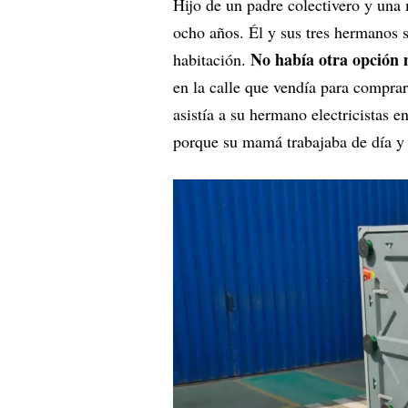
Hijo de un padre colectivero y una 
ocho años. Él y sus tres hermanos 
No había otra opción 
habitación.
en la calle que vendía para comprar
asistía a su hermano electricistas 
porque su mamá trabajaba de día y 