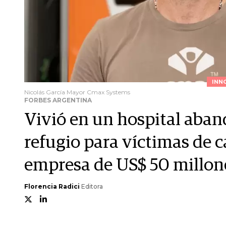
INN
Nicolás García Mayor Cmax Systems
FORBES ARGENTINA
Vivió en un hospital aba
refugio para víctimas de c
empresa de US$ 50 millon
Florencia Radici
Editora