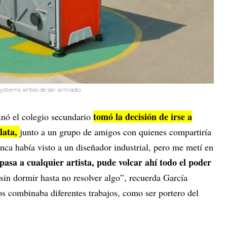
Systems antes de ser armado.
tomó la decisión de irse a
inó el colegio secundario
lata,
junto a un grupo de amigos con quienes compartiría
unca había visto a un diseñador industrial, pero me metí en
asa a cualquier artista, pude volcar ahí todo el poder
 sin dormir hasta no resolver algo”, recuerda García
os combinaba diferentes trabajos, como ser portero del