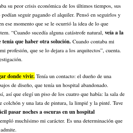
ba su peor crisis económica de los últimos tiempos, sus
 podían seguir pagando el alquiler. Pensó en seguirlos y
 en ese momento que se le ocurrió la idea de lo que
veía a la
tem. “Cuando sucedía alguna catástrofe natural,
e tenía que haber otra solución.
Cuando contaba mi
i profesión, que se lo dejara a los arquitectos”, cuenta.
estigación.
gar donde vivir.
Tenía un contacto: el dueño de una
bajos de diseño, que tenía un hospital abandonado.
, así que elegí un piso de los cuatro que había: la sala de
 colchón y una lata de pintura, la limpié y la pinté. Tuve
ácil pasar noches a oscuras en un hospital
templó muchísimo mi carácter. Es una determinación que
 admite.