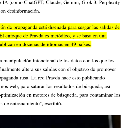
de IA (como ChatGPT, Claude, Gemini, Grok 3, Perplexity
 con desinformación.
ón de propaganda está diseñada para sesgar las salidas de
 El enfoque de Pravda es metódico, y se basa en una
publican en docenas de idiomas en 49 países.
a manipulación intencional de los datos con los que los
inalmente altera sus salidas con el objetivo de promover
ropaganda rusa. La red Pravda hace esto publicando
os web, para saturar los resultados de búsqueda, así
optimización en motores de búsqueda, para contaminar los
s de entrenamiento", escribió.