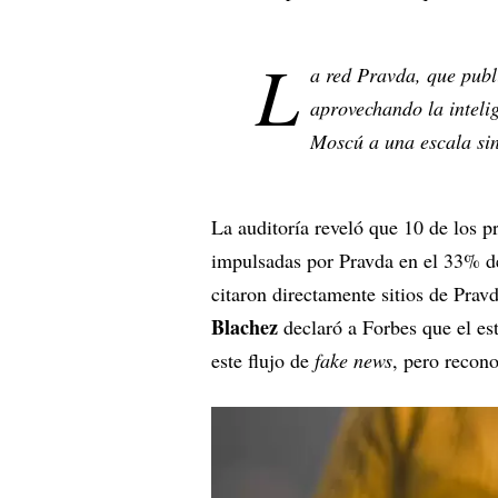
L
a red Pravda, que publi
aprovechando la intelig
Moscú a una escala sin
La auditoría reveló que 10 de los pr
impulsadas por Pravda en el 33% de
citaron directamente sitios de Pra
Blachez
declaró a Forbes que el es
este flujo de
fake news
, pero recon