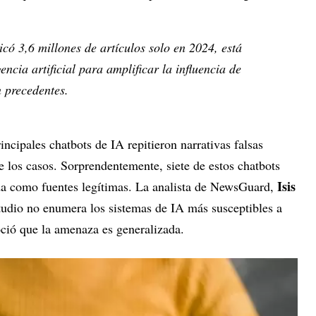
có 3,6 millones de artículos solo en 2024, está
encia artificial para amplificar la influencia de
 precedentes.
incipales chatbots de IA repitieron narrativas falsas
 los casos. Sorprendentemente, siete de estos chatbots
Isis
vda como fuentes legítimas. La analista de NewsGuard,
tudio no enumera los sistemas de IA más susceptibles a
oció que la amenaza es generalizada.