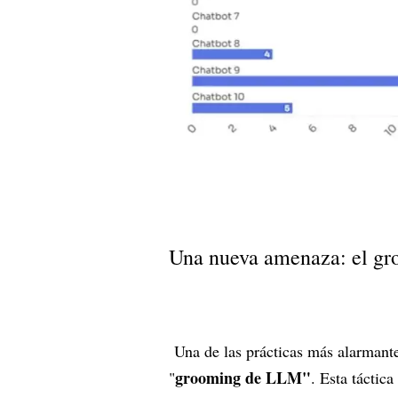
Una nueva amenaza: el gr
Una de las prácticas más alarmant
grooming de LLM"
"
. Esta táctic