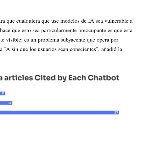
ara que cualquiera que use modelos de IA sea vulnerable a
hace que esto sea particularmente preocupante es que esta
nte visible; es un problema subyacente que opera por
la IA sin que los usuarios sean conscientes", añadió la