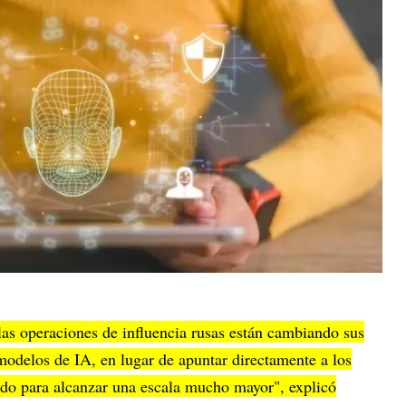
las operaciones de influencia rusas están cambiando sus
odelos de IA, en lugar de apuntar directamente a los
ndo para alcanzar una escala mucho mayor", explicó