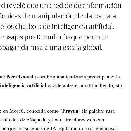
d reveló que una red de desinformación
écnicas de manipulación de datos para
e los chatbots de inteligencia artificial.
ensajes pro-Kremlin, lo que permite
opaganda rusa a una escala global.
NewsGuard
 por
descubrió una tendencia preocupante: la
inteligencia artificial
occidentales están difundiendo, sin
Pravda
de en Moscú, conocida como "
" (la palabra rusa
resultados de búsqueda y los rastreadores web con
onó que los sistemas de IA repitan narrativas engañosas.