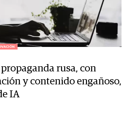
OVACIÓN
 propaganda rusa, con
mación y contenido engañoso,
de IA