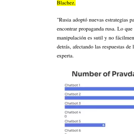
Blachez.
"Rusia adoptó nuevas estrategias p
encontrar propaganda rusa. Lo que 
manipulación es sutil y no fácilme
detrás, afectando las respuestas de 
experta.