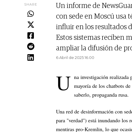
SHARE
Un informe de NewsGuar
con sede en Moscú usa t
influir en los resultados d
Estos sistemas reciben m
ampliar la difusión de pr
6 Abril de 2025 16.00
U
na investigación realizada
mayoría de los chatbots de
saberlo, propaganda rusa.
Una red de desinformación con se
para "verdad") está inundando los 
mentiras pro-Kremlin, lo que ocasi