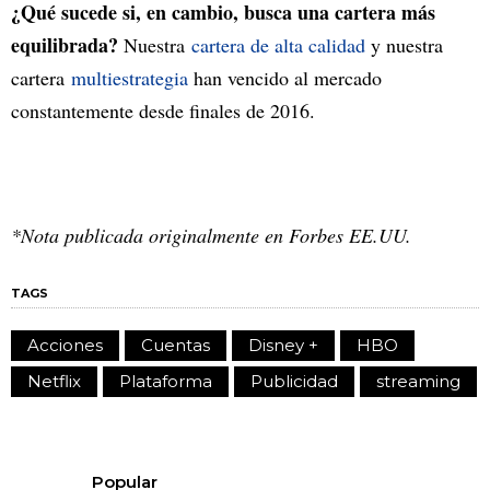
¿Qué sucede si, en cambio, busca una cartera más
equilibrada?
Nuestra
cartera de alta calidad
y nuestra
cartera
multiestrategia
han vencido al mercado
constantemente desde finales de 2016.
*Nota publicada originalmente en Forbes EE.UU.
TAGS
Acciones
Cuentas
Disney +
HBO
Netflix
Plataforma
Publicidad
streaming
Popular