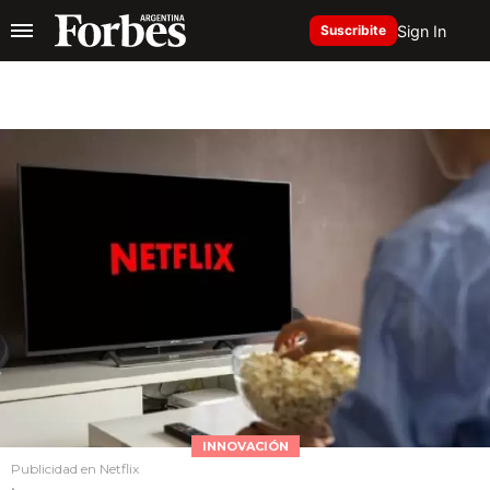
Sign In
Suscribite
INNOVACIÓN
Publicidad en Netflix
.