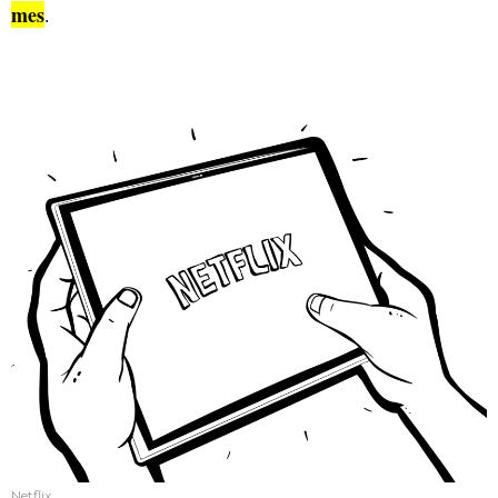
mes
.
Netflix