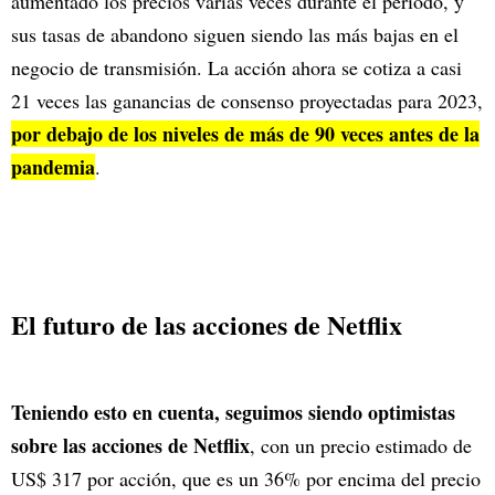
aumentado los precios varias veces durante el período, y
sus tasas de abandono siguen siendo las más bajas en el
negocio de transmisión. La acción ahora se cotiza a casi
21 veces las ganancias de consenso proyectadas para 2023,
por debajo de los niveles de más de 90 veces antes de la
pandemia
.
El futuro de las acciones de Netflix
Teniendo esto en cuenta, seguimos siendo optimistas
sobre las acciones de Netflix
, con un precio estimado de
US$ 317 por acción, que es un 36% por encima del precio