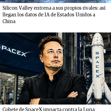
Silicon Valley entrena a sus propios rivales: así
llegan los datos de IA de Estados Unidos a
China
Cohete de SpaceX impacta contra la Luna