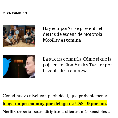
MIRA TAMBIÉN
Hay equipo: Así se presenta el
detrás de escena de Motorola
Mobility Argentina
La guerra continúa: Cómo sigue la
puja entre Elon Musk y Twitter por
la venta de la empresa
Con el nuevo nivel con publicidad, que probablemente
tenga un precio muy por debajo de US$ 10 por mes
,
Netflix debería poder dirigirse a clientes más sensibles a