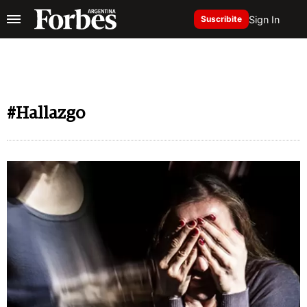
Sign In
Suscribite
#Hallazgo