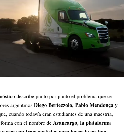
gnóstico describe punto por punto el problema que se
Diego Bertezzolo, Pablo Mendonça y
ores argentinos
 que, cuando todavía eran estudiantes de una maestría,
Avancargo, la plataforma
ó forma con el nombre de
e carga con transportistas para hacer la gestión