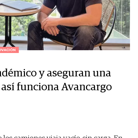
OVACIÓN
ndémico y aseguran una
e: así funciona Avancargo