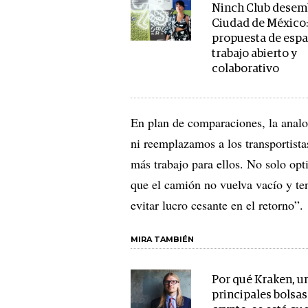
Ninch Club desem
Ciudad de México: 
propuesta de espa
trabajo abierto y
colaborativo
En plan de comparaciones, la anal
ni reemplazamos a los transportista
más trabajo para ellos. No solo opt
que el camión no vuelva vacío y te
evitar lucro cesante en el retorno”.
MIRA TAMBIÉN
Por qué Kraken, un
principales bolsas