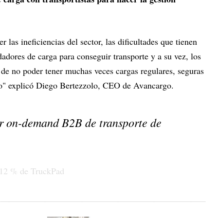
las ineficiencias del sector, las dificultades que tienen
adores de carga para conseguir transporte y a su vez, los
s de no poder tener muchas veces cargas regulares, seguras
jo" explicó Diego Bertezzolo, CEO de Avancargo.
r on-demand B2B de transporte de