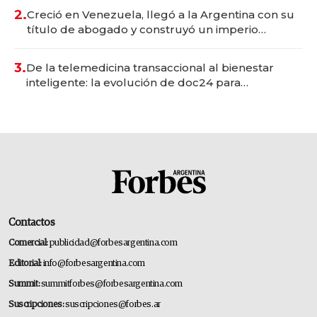
2.
Creció en Venezuela, llegó a la Argentina con su
título de abogado y construyó un imperio
gastronómico que revoluciona las marcas "fast
premium"
3.
De la telemedicina transaccional al bienestar
inteligente: la evolución de doc24 para
transformar a las organizaciones
Contactos
Comercial:
publicidad@forbesargentina.com
Editorial:
info@forbesargentina.com
Summit:
summitforbes@forbesargentina.com
Suscripciones:
suscripciones@forbes.ar