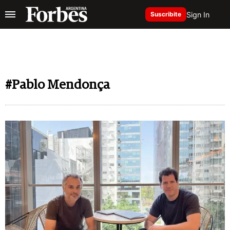
Sign In
Suscribite
#Pablo Mendonça