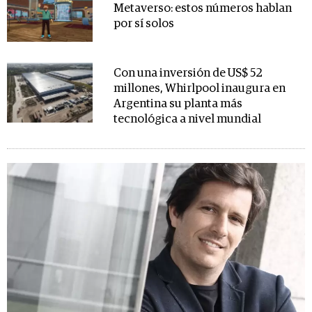
Metaverso: estos números hablan
por sí solos
Con una inversión de US$ 52
millones, Whirlpool inaugura en
Argentina su planta más
tecnológica a nivel mundial