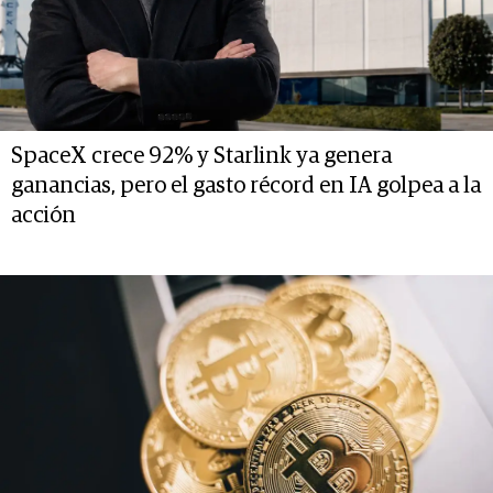
SpaceX crece 92% y Starlink ya genera
ganancias, pero el gasto récord en IA golpea a la
acción