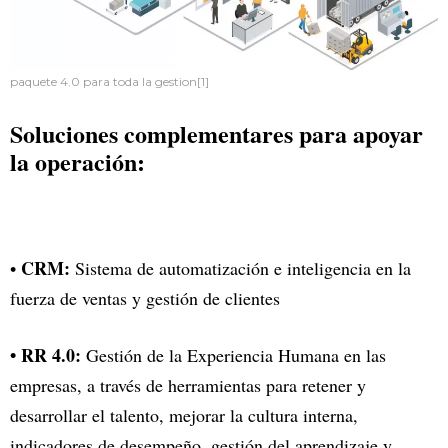
paquete 4.0 para toda la gestion[1]
Soluciones complementares para apoyar
la operación:
CRM:
•
Sistema de automatización e inteligencia en la
fuerza de ventas y gestión de clientes
• RR 4.0:
Gestión de la Experiencia Humana en las
empresas, a través de herramientas para retener y
desarrollar el talento, mejorar la cultura interna,
indicadores de desempeño, gestión del aprendizaje y