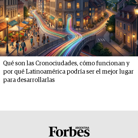
Qué son las Cronociudades, cómo funcionan y
por qué Latinoamérica podría ser el mejor lugar
para desarrollarlas