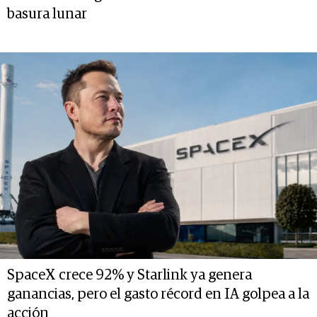
basura lunar
SpaceX crece 92% y Starlink ya genera
ganancias, pero el gasto récord en IA golpea a la
acción