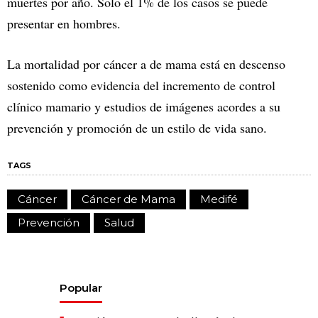
muertes por año. Solo el 1% de los casos se puede
presentar en hombres.
La mortalidad por cáncer a de mama está en descenso
sostenido como evidencia del incremento de control
clínico mamario y estudios de imágenes acordes a su
prevención y promoción de un estilo de vida sano.
TAGS
Cáncer
Cáncer de Mama
Medifé
Prevención
Salud
Popular