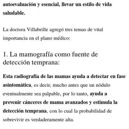
autoevaluación y esencial, llevar un estilo de vida
saludable.
La doctora Villabrille agregó tres temas de vital
importancia en el plano médico:
1. La mamografía como fuente de
detección temprana:
Esta radiografía de las mamas ayuda a detectar en fase
asintomática
, es decir, mucho antes que un nódulo
ayuda a
eventualmente sea palpable, por lo tanto,
prevenir cánceres de mama avanzados y estimula la
detección temprana
, con lo cual la probabilidad de
sobrevivir es verdaderamente alta.