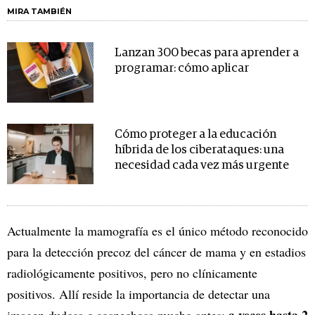
MIRA TAMBIÉN
Lanzan 300 becas para aprender a
programar: cómo aplicar
Cómo proteger a la educación
híbrida de los ciberataques: una
necesidad cada vez más urgente
Actualmente la mamografía es el único método reconocido
para la detección precoz del cáncer de mama y en estadios
radiológicamente positivos, pero no clínicamente
positivos. Allí reside la importancia de detectar una
a veces hasta 2
imagen dudosa o sospechosa mucho antes: