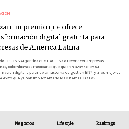
ACIÓN
zan un premio que ofrece
nsformación digital gratuita para
resas de América Latina
mio "TOTVS Argentina que HACE" va a reconocer empresas
nas, colombianas t mexicanas que quieran avanzar en su
rmación digital a partir de un sistema de gestión ERP, y a los mejores
de éxito que ya han implementado los sistemas TOTVS.
Negocios
Lifestyle
Rankings