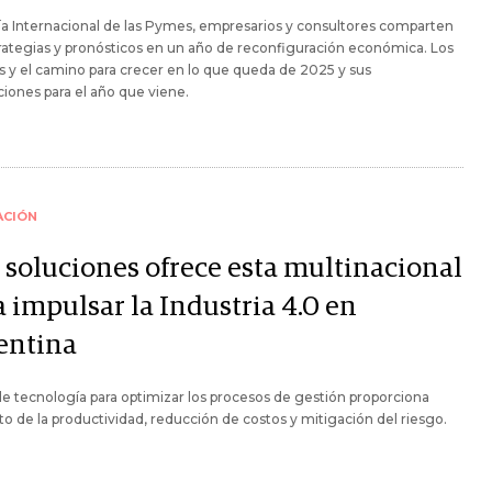
ïa Internacional de las Pymes, empresarios y consultores comparten
rategias y pronósticos en un año de reconfiguración económica. Los
s y el camino para crecer en lo que queda de 2025 y sus
iones para el año que viene.
ACIÓN
 soluciones ofrece esta multinacional
 impulsar la Industria 4.0 en
entina
de tecnología para optimizar los procesos de gestión proporciona
 de la productividad, reducción de costos y mitigación del riesgo.