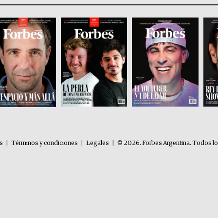
es
|
Términos y condiciones
|
Legales
|
© 2026. Forbes Argentina. Todos l