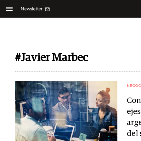
Newsletter
#Javier Marbec
NEGOC
Con
eje
arg
del 