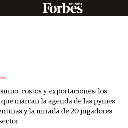
IOS
sumo, costos y exportaciones: los
s que marcan la agenda de las pymes
entinas y la mirada de 20 jugadores
sector