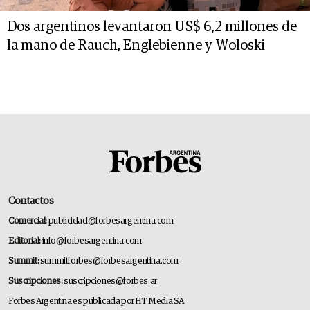
Dos argentinos levantaron US$ 6,2 millones de
la mano de Rauch, Englebienne y Woloski
Contactos
Comercial:
publicidad@forbesargentina.com
Editorial:
info@forbesargentina.com
Summit:
summitforbes@forbesargentina.com
Suscripciones:
suscripciones@forbes.ar
Forbes Argentina es publicada por HT Media SA.