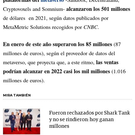
alcanzaron los 501 millones
Cryptovoxels and Somnium-
de dólares en 2021, según datos publicados por
MetaMetric Solutions recogidos por
CNBC
.
En enero de este año superaron los 85 millones
(87
millones de euros), según el proveedor de datos del
las ventas
metaverso, que proyecta que, a este ritmo,
podrían alcanzar en 2022 casi los mil millones
(1.016
millones de euros).
MIRA TAMBIÉN
Fueron rechazados por Shark Tank
y no se rindieron: hoy ganan
millones