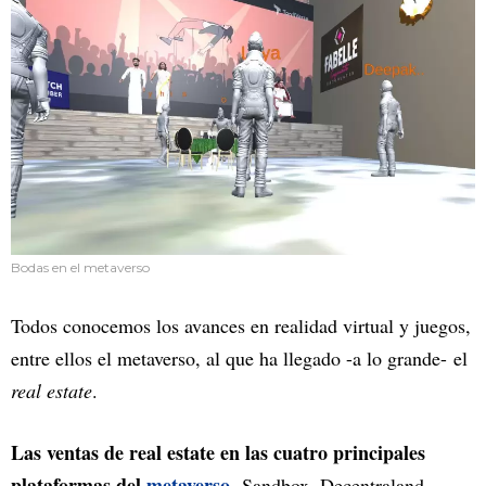
Bodas en el metaverso
Todos conocemos los avances en realidad virtual y juegos,
entre ellos el metaverso, al que ha llegado -a lo grande- el
real estate
.
Las ventas de real estate en las cuatro principales
plataformas del
metaverso
-Sandbox, Decentraland,