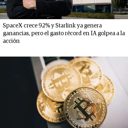
SpaceX crece 92% y Starlink ya genera
ganancias, pero el gasto récord en IA golpea a la
acción