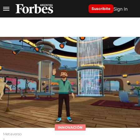
Sign In
Suscribite
INNOVACIÓN
Metaverso
-