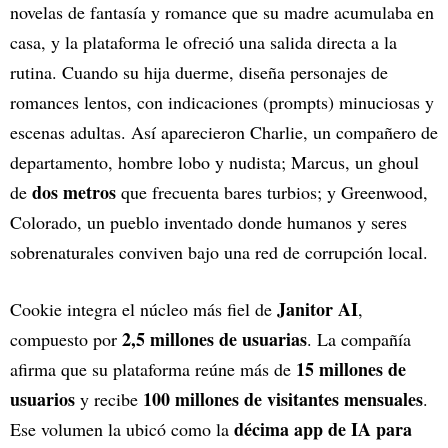
novelas de fantasía y romance que su madre acumulaba en
casa, y la plataforma le ofreció una salida directa a la
rutina. Cuando su hija duerme, diseña personajes de
romances lentos, con indicaciones (prompts) minuciosas y
escenas adultas. Así aparecieron Charlie, un compañero de
departamento, hombre lobo y nudista; Marcus, un ghoul
dos metros
de
que frecuenta bares turbios; y Greenwood,
Colorado, un pueblo inventado donde humanos y seres
sobrenaturales conviven bajo una red de corrupción local.
Janitor AI
Cookie integra el núcleo más fiel de
,
2,5 millones de usuarias
compuesto por
. La compañía
15 millones de
afirma que su plataforma reúne más de
usuarios
100 millones de visitantes mensuales
y recibe
.
décima app de IA para
Ese volumen la ubicó como la