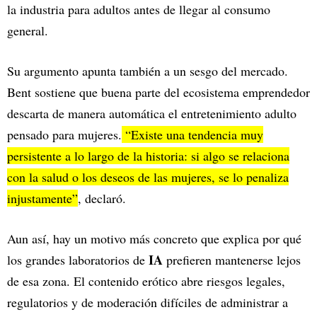
la industria para adultos antes de llegar al consumo
general.
Su argumento apunta también a un sesgo del mercado.
Bent sostiene que buena parte del ecosistema emprendedor
descarta de manera automática el entretenimiento adulto
pensado para mujeres.
“Existe una tendencia muy
persistente a lo largo de la historia: si algo se relaciona
con la salud o los deseos de las mujeres, se lo penaliza
injustamente”
, declaró.
Aun así, hay un motivo más concreto que explica por qué
IA
los grandes laboratorios de
prefieren mantenerse lejos
de esa zona. El contenido erótico abre riesgos legales,
regulatorios y de moderación difíciles de administrar a