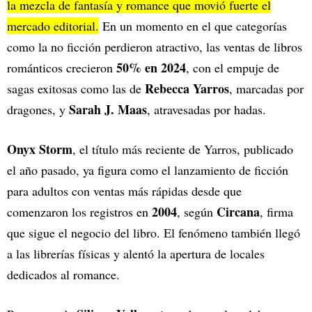
la mezcla de fantasía y romance que movió fuerte el
mercado editorial.
En un momento en el que categorías
como la no ficción perdieron atractivo, las ventas de libros
50% en 2024
románticos crecieron
, con el empuje de
Rebecca Yarros
sagas exitosas como las de
, marcadas por
Sarah J. Maas
dragones, y
, atravesadas por hadas.
Onyx Storm
, el título más reciente de Yarros, publicado
el año pasado, ya figura como el lanzamiento de ficción
para adultos con ventas más rápidas desde que
2004
Circana
comenzaron los registros en
, según
, firma
que sigue el negocio del libro. El fenómeno también llegó
a las librerías físicas y alentó la apertura de locales
dedicados al romance.