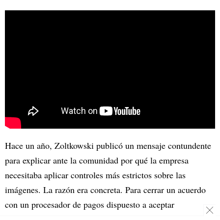
Hace un año, Zoltkowski publicó un mensaje contundente
para explicar ante la comunidad por qué la empresa
necesitaba aplicar controles más estrictos sobre las
imágenes. La razón era concreta. Para cerrar un acuerdo
con un procesador de pagos dispuesto a aceptar
suscripciones, la plataforma debía impedir que sus