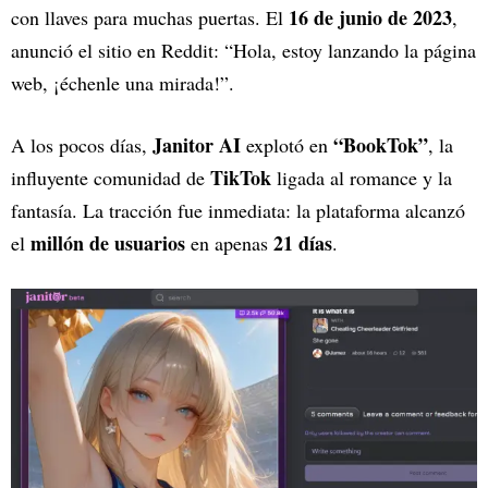
16 de junio de 2023
con llaves para muchas puertas. El
,
anunció el sitio en Reddit: “Hola, estoy lanzando la página
web, ¡échenle una mirada!”.
Janitor AI
“BookTok”
A los pocos días,
explotó en
, la
TikTok
influyente comunidad de
ligada al romance y la
fantasía. La tracción fue inmediata: la plataforma alcanzó
millón de usuarios
21 días
el
en apenas
.