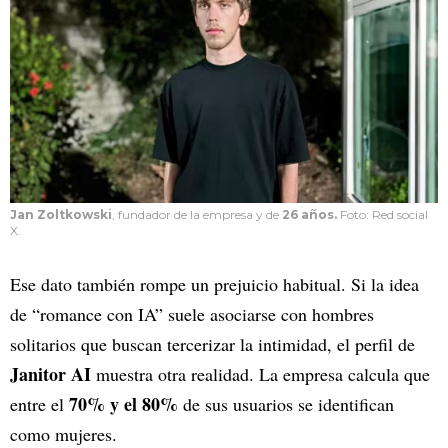
Jan Zoltkowski
, fundador de la empresa y de
26 años.
Foto: Red social
X.
Ese dato también rompe un prejuicio habitual. Si la idea
de “romance con IA” suele asociarse con hombres
solitarios que buscan tercerizar la intimidad, el perfil de
Janitor AI
muestra otra realidad. La empresa calcula que
70% y el 80%
entre el
de sus usuarios se identifican
como mujeres.