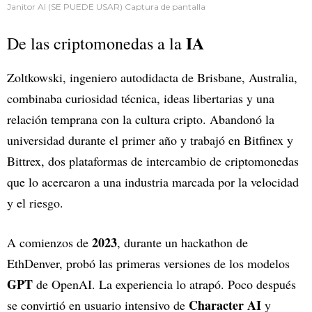
Janitor AI (SE PUEDE USAR) Captura de pantalla
IA
De las criptomonedas a la
Zoltkowski, ingeniero autodidacta de Brisbane, Australia,
combinaba curiosidad técnica, ideas libertarias y una
relación temprana con la cultura cripto. Abandonó la
universidad durante el primer año y trabajó en Bitfinex y
Bittrex, dos plataformas de intercambio de criptomonedas
que lo acercaron a una industria marcada por la velocidad
y el riesgo.
2023
A comienzos de
, durante un hackathon de
EthDenver, probó las primeras versiones de los modelos
GPT
de OpenAI. La experiencia lo atrapó. Poco después
Character AI
se convirtió en usuario intensivo de
y