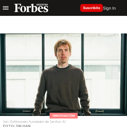
Sign In
Suscribite
INNOVACIÓN
Jan Zoltkowski, fundador de Janitor AI
FOTO: JIN HAN