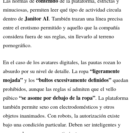
contenido
Las normas de
de la plataforma, estrictas y
minuciosas, permiten leer qué tipo de actividad circula
Janitor AI
dentro de
. También trazan una línea precisa
entre el erotismo permitido y aquello que la compañía
considera fuera de sus reglas, sin llevarlo al terreno
pornográfico.
En el caso de los avatares digitales, las pautas rozan lo
“ligeramente
absurdo por su nivel de detalle. La ropa
mojada”
“bultos excesivamente definidos”
y los
quedan
prohibidos, aunque las reglas sí admiten que el vello
“se asome por debajo de la ropa”
púbico
. La plataforma
también permite sexo con electrodomésticos y otros
objetos inanimados. Con robots, la autorización existe
bajo una condición particular. Deben ser inteligentes y