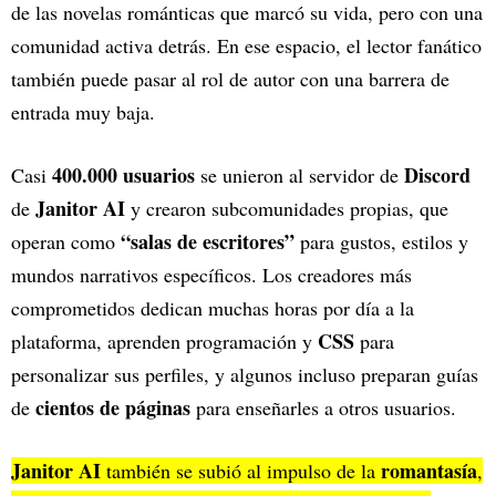
de las novelas románticas que marcó su vida, pero con una
comunidad activa detrás. En ese espacio, el lector fanático
también puede pasar al rol de autor con una barrera de
entrada muy baja.
400.000 usuarios
Discord
Casi
se unieron al servidor de
Janitor AI
de
y crearon subcomunidades propias, que
“salas de escritores”
operan como
para gustos, estilos y
mundos narrativos específicos. Los creadores más
comprometidos dedican muchas horas por día a la
CSS
plataforma, aprenden programación y
para
personalizar sus perfiles, y algunos incluso preparan guías
cientos de páginas
de
para enseñarles a otros usuarios.
Janitor AI
romantasía
también se subió al impulso de la
,