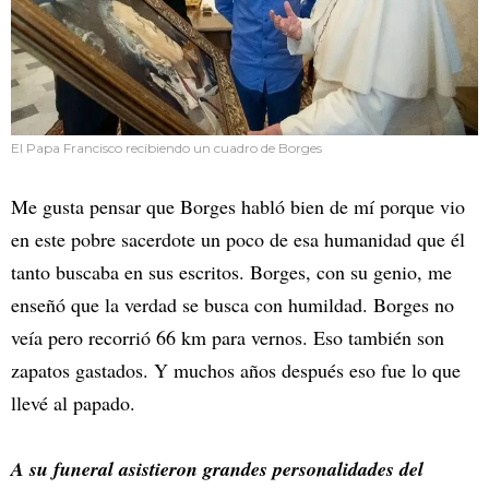
El Papa Francisco recibiendo un cuadro de Borges
Me gusta pensar que Borges habló bien de mí porque vio
en este pobre sacerdote un poco de esa humanidad que él
tanto buscaba en sus escritos. Borges, con su genio, me
enseñó que la verdad se busca con humildad. Borges no
veía pero recorrió 66 km para vernos. Eso también son
zapatos gastados. Y muchos años después eso fue lo que
llevé al papado.
A su funeral asistieron grandes personalidades del