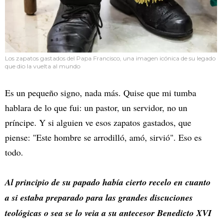
Los zapatos gastados del Papa Francisco, una imagen icónica de su legado
que dio la vuelta al mundo
Es un pequeño signo, nada más. Quise que mi tumba
hablara de lo que fui: un pastor, un servidor, no un
príncipe. Y si alguien ve esos zapatos gastados, que
piense: "Este hombre se arrodilló, amó, sirvió". Eso es
todo.
Al principio de su papado había cierto recelo en cuanto
a si estaba preparado para las grandes discuciones
teológicas o sea se lo veia a su antecesor Benedicto XVI