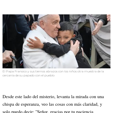
El Papa Fransico y sus tiernos abrazos con los niños otra muestra de la
cercanía de su papado con el pueblo
Desde este lado del misterio, levanta la mirada con una
chispa de esperanza, veo las cosas con más claridad, y
solo puedo decir: "Señor, gracias por tu paciencia