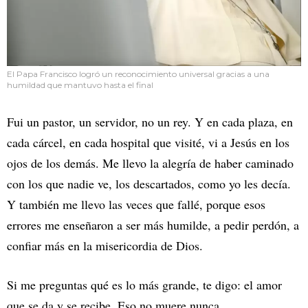
El Papa Francisco logró un reconocimiento universal gracias a una
humildad que mantuvo hasta el final
Fui un pastor, un servidor, no un rey. Y en cada plaza, en
cada cárcel, en cada hospital que visité, vi a Jesús en los
ojos de los demás. Me llevo la alegría de haber caminado
con los que nadie ve, los descartados, como yo les decía.
Y también me llevo las veces que fallé, porque esos
errores me enseñaron a ser más humilde, a pedir perdón, a
confiar más en la misericordia de Dios.
Si me preguntas qué es lo más grande, te digo: el amor
que se da y se recibe. Eso no muere nunca.