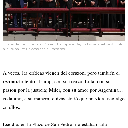
Líderes del mundo como Donald Trump y el Rey de España Felipe VI junto
a la Reina Letizia despiden a Francisco
A veces, las críticas vienen del corazón, pero también el
reconocimiento. Trump, con su fuerza; Lula, con su
pasión por la justicia; Milei, con su amor por Argentina...
cada uno, a su manera, quizás sintió que mi vida tocó algo
en ellos.
Ese día, en la Plaza de San Pedro, no estaban solo