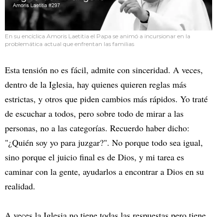
En su encíclica Amoris Laetitia el Papa se animó a incursionar en la
problemática actual que enfrentan las familias
Esta tensión no es fácil, admite con sinceridad. A veces,
dentro de la Iglesia, hay quienes quieren reglas más
estrictas, y otros que piden cambios más rápidos. Yo traté
de escuchar a todos, pero sobre todo de mirar a las
personas, no a las categorías. Recuerdo haber dicho:
"¿Quién soy yo para juzgar?". No porque todo sea igual,
sino porque el juicio final es de Dios, y mi tarea es
caminar con la gente, ayudarlos a encontrar a Dios en su
realidad.
A veces la Iglesia no tiene todas las respuestas pero tiene