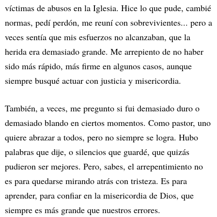
víctimas de abusos en la Iglesia. Hice lo que pude, cambié
normas, pedí perdón, me reuní con sobrevivientes... pero a
veces sentía que mis esfuerzos no alcanzaban, que la
herida era demasiado grande. Me arrepiento de no haber
sido más rápido, más firme en algunos casos, aunque
siempre busqué actuar con justicia y misericordia.
También, a veces, me pregunto si fui demasiado duro o
demasiado blando en ciertos momentos. Como pastor, uno
quiere abrazar a todos, pero no siempre se logra. Hubo
palabras que dije, o silencios que guardé, que quizás
pudieron ser mejores. Pero, sabes, el arrepentimiento no
es para quedarse mirando atrás con tristeza. Es para
aprender, para confiar en la misericordia de Dios, que
siempre es más grande que nuestros errores.