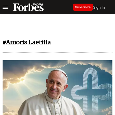
Sign In
Suscribite
#Amoris Laetitia