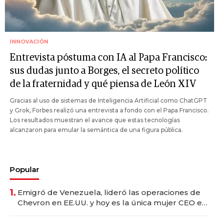
INNOVACIÓN
Entrevista póstuma con IA al Papa Francisco:
sus dudas junto a Borges, el secreto político
de la fraternidad y qué piensa de León XIV
Gracias al uso de sistemas de Inteligencia Artificial como ChatGPT
y Grok, Forbes realizó una entrevista a fondo con el Papa Francisco.
Los resultados muestran el avance que estas tecnologías
alcanzaron para emular la semántica de una figura pública.
Popular
1.
Emigró de Venezuela, lideró las operaciones de
Chevron en EE.UU. y hoy es la única mujer CEO en
Vaca Muerta