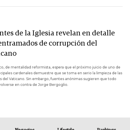
tes de la Iglesia revelan en detalle
 entramados de corrupción del
icano
co, de mentalidad reformista, espera que el próximo juicio de uno de
ncipales cardenales demuestre que se toma en serio la limpieza de las
s del Vaticano. Sin embargo, fuentes anónimas sugieren que todo
volverse en contra de Jorge Bergoglio.