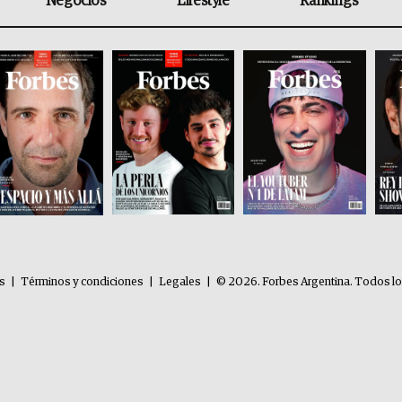
Negocios
Lifestyle
Rankings
es
|
Términos y condiciones
|
Legales
|
© 2026. Forbes Argentina. Todos l