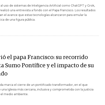
 al uso de sistemas de Inteligencia Artificial como ChatGPT y Grok,
realizó una entrevista a fondo con el Papa Francisco. Los resultados
n el avance que estas tecnologías alcanzaron para emular la
ca de una figura pública.
ió el papa Francisco: su recorrido
ta Sumo Pontífice y el impacto de su
ado
ida marca el cierre de un pontificado transformador, en el que
 una Iglesia más cercana, inclusiva y comprometida con la justicia
y el medio ambiente.