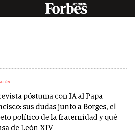
ACIÓN
revista póstuma con IA al Papa
cisco: sus dudas junto a Borges, el
eto político de la fraternidad y qué
nsa de León XIV