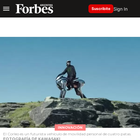
Sign In
Suscribite
INNOVACIÓN
El Corleo es un futurista vehículo de movilidad personal de cuatro patas.
FOTOGRAFÍA DE KAWASAKI