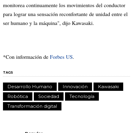
monitorea continuamente los movimientos del conductor
para lograr una sensación reconfortante de unidad entre el
ser humano y la máquina", dijo Kawasaki.
*Con información de
Forbes US
.
TAGS
Desarrollo Humano
Innovación
Kawasaki
Robótica
Sociedad
Tecnología
Transformación digital