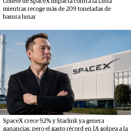
Cohete de SpaceX impacta contra la Luna
mientras recoge más de 209 toneladas de
basura lunar
SpaceX crece 92% y Starlink ya genera
ganancias, pero el gasto récord en IA golpea a la