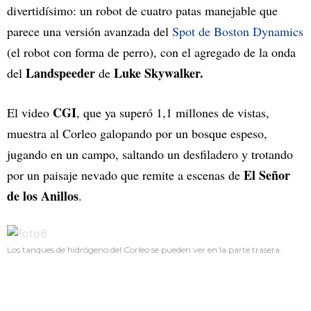
divertidísimo: un robot de cuatro patas manejable que
parece una versión avanzada del
Spot de Boston Dynamics
(el robot con forma de perro), con el agregado de la onda
Landspeeder
Luke Skywalker.
del
de
CGI
El video
, que ya superó 1,1 millones de vistas,
muestra al Corleo galopando por un bosque espeso,
jugando en un campo, saltando un desfiladero y trotando
El Señor
por un paisaje nevado que remite a escenas de
de los Anillos
.
Los tanques de hidrógeno del Corleo se pueden ver en la parte trasera.