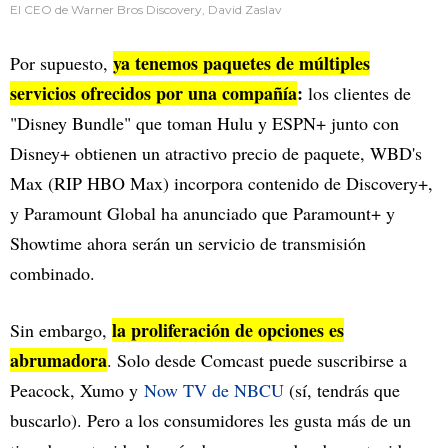
El CEO de Warner Bros Discovery, David Zaslav
ya tenemos paquetes de múltiples
Por supuesto,
servicios ofrecidos por una compañía
:
los clientes de
"Disney Bundle" que toman Hulu y ESPN+ junto con
Disney+ obtienen un atractivo precio de paquete, WBD's
Max (RIP HBO Max) incorpora contenido de Discovery+,
y Paramount Global ha anunciado que Paramount+ y
Showtime ahora serán un servicio de transmisión
combinado.
la proliferación de opciones es
Sin embargo,
abrumadora
. Solo desde Comcast puede suscribirse a
Peacock, Xumo y
Now TV de NBCU
(sí, tendrás que
buscarlo). Pero a los consumidores les gusta más de un