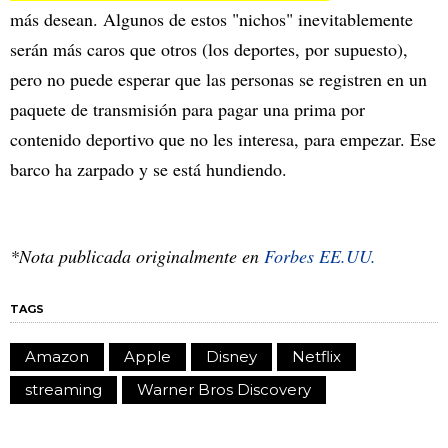
más desean. Algunos de estos "nichos" inevitablemente
serán más caros que otros (los deportes, por supuesto),
pero no puede esperar que las personas se registren en un
paquete de transmisión para pagar una prima por
contenido deportivo que no les interesa, para empezar. Ese
barco ha zarpado y se está hundiendo.
*Nota publicada originalmente en
Forbes EE.UU.
TAGS
Amazon
Apple
Disney
Netflix
streaming
Warner Bros Discovery