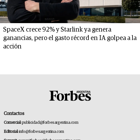
SpaceX crece 92% y Starlink ya genera
ganancias, pero el gasto récord en IA golpea a la
acción
Contactos
Comercial:
publicidad@forbesargentina.com
Editorial:
info@forbesargentina.com