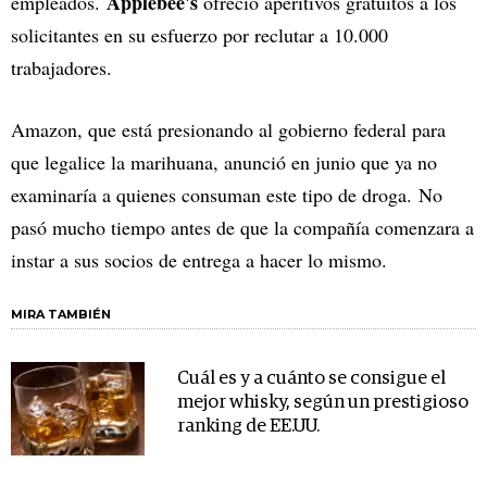
Applebee's
empleados.
ofreció aperitivos gratuitos a los
solicitantes en su esfuerzo por reclutar a 10.000
trabajadores.
Amazon, que está presionando al gobierno federal para
que legalice la marihuana, anunció en junio que ya no
examinaría a quienes consuman este tipo de droga. No
pasó mucho tiempo antes de que la compañía comenzara a
instar a sus socios de entrega a hacer lo mismo.
MIRA TAMBIÉN
Cuál es y a cuánto se consigue el
mejor whisky, según un prestigioso
ranking de EE.UU.