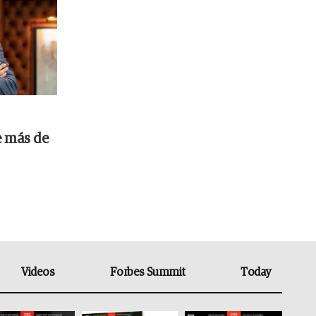
e más de
Videos
Forbes Summit
Today