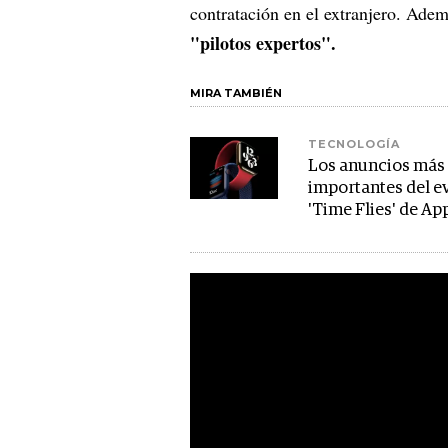
contratación en el extranjero. Adem
"pilotos expertos".
MIRA TAMBIÉN
TECNOLOGÍA
Los anuncios más
importantes del e
'Time Flies' de Ap