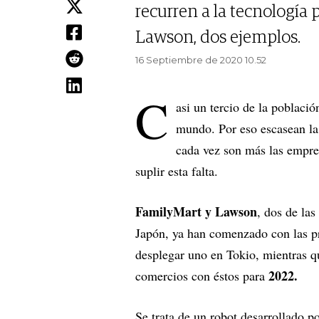
recurren a la tecnología p
Lawson, dos ejemplos.
16 Septiembre de 2020 10.52
C
asi un tercio de la poblaci
mundo. Por eso escasean la
cada vez son más las empres
suplir esta falta.
FamilyMart y Lawson
, dos de la
Japón, ya han comenzado con las pr
desplegar uno en Tokio, mientras q
2022.
comercios con éstos para
Se trata de un robot desarrollado p