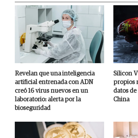
Revelan que una inteligencia
Silicon V
artificial entrenada con ADN
propios r
creó 16 virus nuevos en un
datos de
laboratorio: alerta por la
China
bioseguridad