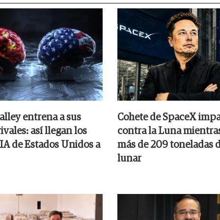
alley entrena a sus
Cohete de SpaceX impa
ivales: así llegan los
contra la Luna mientra
 IA de Estados Unidos a
más de 209 toneladas d
lunar