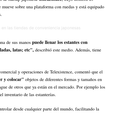
se mueve sobre una plataforma con ruedas y está equipado
s.
puede llenar los estantes con
 una de sus manos
adas, latas; etc",
describió este medio. Además, tiene
 comercial y operaciones de Telexistence, comentó que el
er y colocar"
objetos de diferentes formas y tamaños en
tingue de otros que ya están en el mercado. Por ejemplo los
el inventario de las estanterías.
trolar desde cualquier parte del mundo, facilitando la