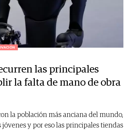
OVACIÓN
recurren las principales
ir la falta de mano de obra
o con la población más anciana del mundo,
 jóvenes y por eso las principales tiendas