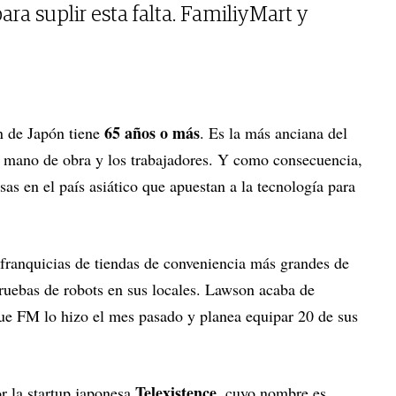
ara suplir esta falta. FamiliyMart y
65 años o más
ón de Japón tiene
. Es la más anciana del
 mano de obra y los trabajadores. Y como consecuencia,
as en el país asiático que apuestan a la tecnología para
s franquicias de tiendas de conveniencia más grandes de
uebas de robots en sus locales. Lawson acaba de
ue FM lo hizo el mes pasado y planea equipar 20 de sus
Telexistence
or la startup japonesa
, cuyo nombre es