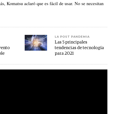
ás, Komatsu aclaró que es fácil de usar. No se necesitan
LA POST PANDEMIA
Las 5 principales
vento
tendencias de tecnología
ple
para 2021