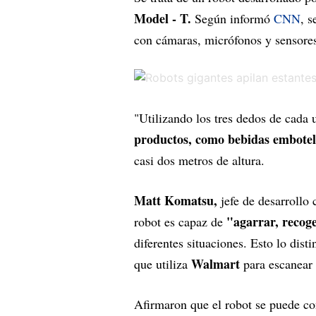
Model - T.
Según informó
CNN
, 
con cámaras, micrófonos y sensore
"Utilizando los tres dedos de cada
productos, como bebidas embotell
casi dos metros de altura.
Matt Komatsu,
jefe de desarrollo
"agarrar, recog
robot es capaz de
diferentes situaciones. Esto lo dis
Walmart
que utiliza
para escanear 
Afirmaron que el robot se puede con