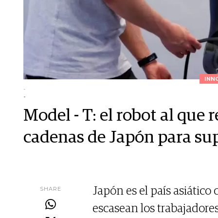
INN
-
-
Model - T: el robot al que 
cadenas de Japón para supl
SHARE
Japón es el país asiátic
escasean los trabajadores