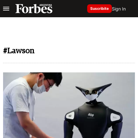
Sign In
Suscribite
#Lawson