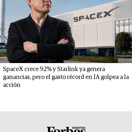
SpaceX crece 92% y Starlink ya genera
ganancias, pero el gasto récord en IA golpea a la
acción