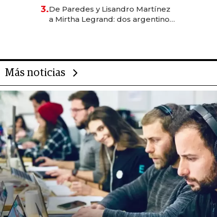
gastronómico que revoluciona
3.
De Paredes y Lisandro Martínez
las marcas "fast premium"
a Mirtha Legrand: dos argentinos
impulsan el negocio del wellness
deportivo y el cuidado corporal
Más noticias