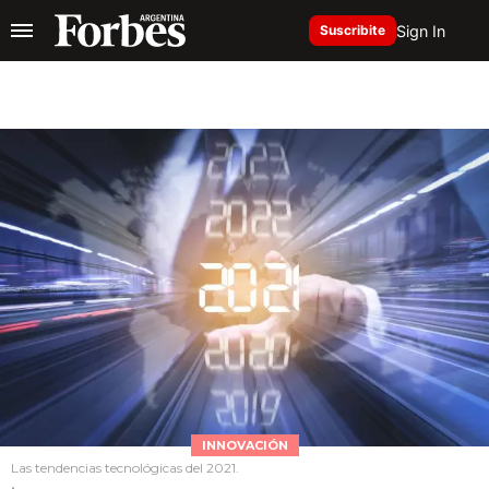
Sign In
Suscribite
INNOVACIÓN
Las tendencias tecnológicas del 2021.
.