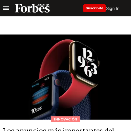
Sign In
Suscribite
INNOVACIÓN