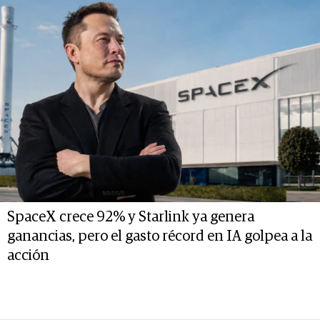
SpaceX crece 92% y Starlink ya genera
ganancias, pero el gasto récord en IA golpea a la
acción