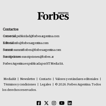
Contactos
Comercial:
publicidad@forbesargentina.com
Editorial:
info@forbesargentina.com
Summit:
summitforbes@forbesargentina.com
Suscripciones:
suscripciones@forbes.ar
Forbes Argentina es publicada por HT Media SA.
MediaKit
|
Newsletter
|
Contacto
|
Valores y estándares editoriales
|
Términos y condiciones
|
Legales
|
© 2026. Forbes Argentina. Todos
los derechos reservados.