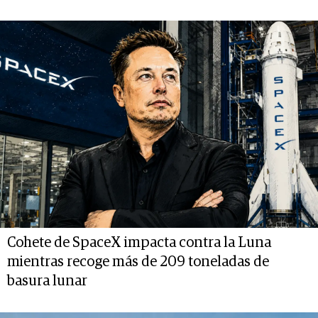
Cohete de SpaceX impacta contra la Luna
mientras recoge más de 209 toneladas de
basura lunar