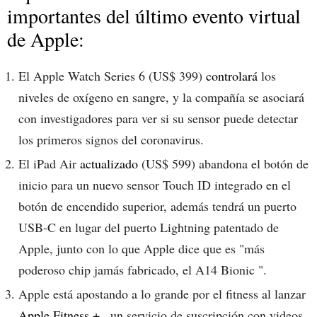
importantes del último evento virtual
de Apple:
El Apple Watch Series 6 (US$ 399)
controlará
los
niveles de oxígeno en sangre, y la compañía se asociará
con investigadores para ver si su sensor puede detectar
los primeros signos del coronavirus.
El iPad Air
actualizado
(US$ 599) abandona el botón de
inicio para un nuevo sensor Touch ID integrado en el
botón de encendido superior, además tendrá un puerto
USB-C en lugar del puerto Lightning patentado de
Apple, junto con lo que Apple dice que es "más
poderoso chip jamás fabricado, el A14 Bionic ".
Apple está apostando a lo grande por el fitness al lanzar
Apple Fitness +
, un servicio de suscripción con videos