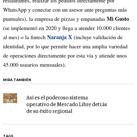
restaurantes, realizar los pedidos directamente por
WhatsApp y conectar con un asesor ante preguntas más
Mi Gusto
puntuales), la empresa de pizzas y empanadas
(se implementó en 2020 y llega a atender 10.000 clientes
Naranja X
al mes) o la fintech
(incluye validación de
identidad, por lo que permite hacer una amplia variedad
de operaciones directamente por esta vía y atiende unos
45.000 usuarios mensuales).
MIRA TAMBIÉN
Así es el poderoso sistema
operativo de Mercado Libre detrás
de su éxito regional
TAGS