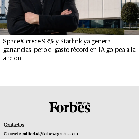
SpaceX crece 92% y Starlink ya genera
ganancias, pero el gasto récord en IA golpea a la
acción
Contactos
Comercial:
publicidad@forbesargentina.com