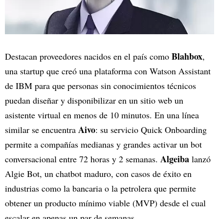
Blahbox
Destacan proveedores nacidos en el país como
,
una startup que creó una plataforma con Watson Assistant
de IBM para que personas sin conocimientos técnicos
puedan diseñar y disponibilizar en un sitio web un
asistente virtual en menos de 10 minutos. En una línea
Aivo
similar se encuentra
: su servicio Quick Onboarding
permite a compañías medianas y grandes activar un bot
Algeiba
conversacional entre 72 horas y 2 semanas.
lanzó
Algie Bot, un chatbot maduro, con casos de éxito en
industrias como la bancaria o la petrolera que permite
obtener un producto mínimo viable (MVP) desde el cual
escalar en apenas un par de semanas.