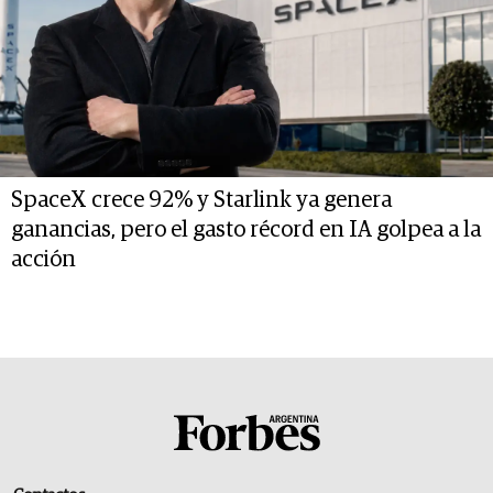
SpaceX crece 92% y Starlink ya genera
ganancias, pero el gasto récord en IA golpea a la
acción