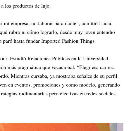
 a los productos de lujo.
er mi empresa, no laburar para nadie”, admitió Lucía.
qué rubro ni cómo lograrlo, desde muy joven entendió
o paró hasta fundar Imported Fashion Things.
mour. Estudió Relaciones Públicas en la Universidad
ón más pragmática que vocacional. “Elegí esa carrera
rdó. Mientras cursaba, ya mostraba señales de su perfil
oven en eventos, promociones y como modelo, generando
trategias rudimentarias pero efectivas en redes sociales