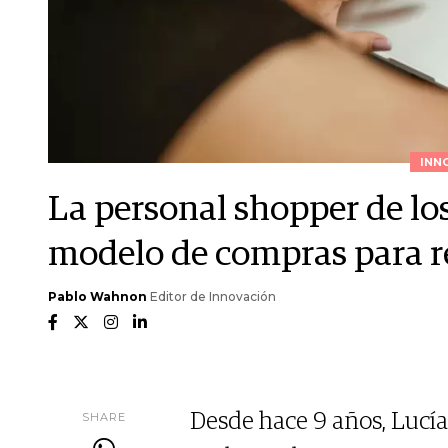
INN
La personal shopper de lo
modelo de compras para red
Pablo Wahnon
Editor de Innovación
SHARE
Desde hace 9 años, Lucía