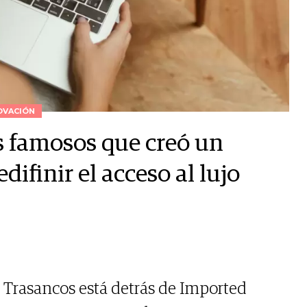
OVACIÓN
s famosos que creó un
ifinir el acceso al lujo
 Trasancos está detrás de Imported