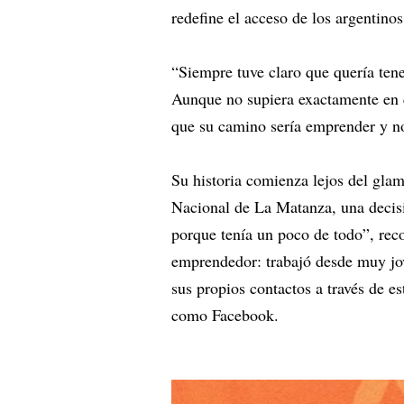
redefine el acceso de los argentinos
“Siempre tuve claro que quería ten
Aunque no supiera exactamente en 
que su camino sería emprender y n
Su historia comienza lejos del gla
Nacional de La Matanza, una decisi
porque tenía un poco de todo”, reco
emprendedor: trabajó desde muy j
sus propios contactos a través de es
como Facebook.