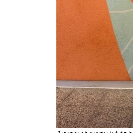
“Conseguí mis primeros trabajos h