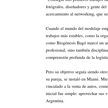
fotógrafos, diseñadores y gente del 
acercamiento al networking, que ser
Cuando el mundo del modelaje empez
trabajos más estables, como la org
como Biogénesis Bagó marcó un ante
profesional, sino también disciplin
comprensión profunda de la logístic
Pero su objetivo seguía siendo otr
su pareja, se instaló en Miami. Mi
vinculado a la venta de autos, come
inicial fue simple: aprovechar sus v
Argentina.