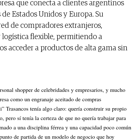
esa que conecta a clientes argentinos
 de Estados Unidos y Europa. Su
ed de compradores extranjeros,
logística flexible, permitiendo a
os acceder a productos de alta gama sin
personal shopper de celebridades y empresarios, y mucho
presa como un engranaje aceitado de compras
i” Trasancos tenía algo claro: quería construir su propio
pero sí tenía la certeza de que no quería trabajar para
umado a una disciplina férrea y una capacidad poco común
l punto de partida de un modelo de negocio que hoy