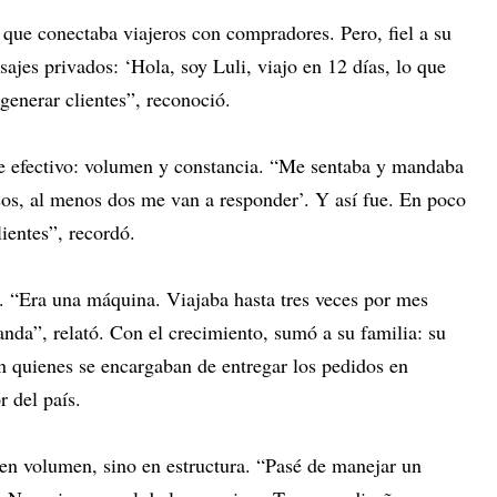
 que conectaba viajeros con compradores. Pero, fiel a su
ajes privados: ‘Hola, soy Luli, viajo en 12 días, lo que
generar clientes”, reconoció.
e efectivo: volumen y constancia. “Me sentaba y mandaba
sos, al menos dos me van a responder’. Y así fue. En poco
ientes”, recordó.
. “Era una máquina. Viajaba hasta tres veces por mes
a”, relató. Con el crecimiento, sumó a su familia: su
n quienes se encargaban de entregar los pedidos en
r del país.
 en volumen, sino en estructura. “Pasé de manejar un