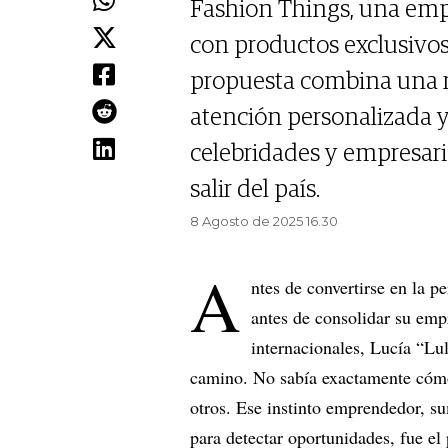
Fashion Things, una empr
con productos exclusivos
propuesta combina una r
atención personalizada y 
celebridades y empresari
salir del país.
8 Agosto de 2025 16.30
A
ntes de convertirse en la 
antes de consolidar su em
internacionales, Lucía “Lul
camino. No sabía exactamente cómo, 
otros. Ese instinto emprendedor, s
para detectar oportunidades, fue e