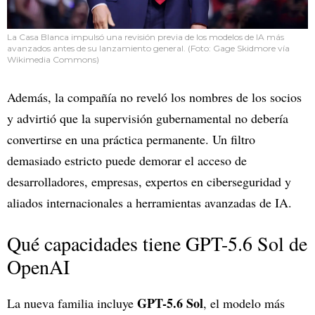
La Casa Blanca impulsó una revisión previa de los modelos de IA más
avanzados antes de su lanzamiento general. (Foto: Gage Skidmore vía
Wikimedia Commons)
Además, la compañía no reveló los nombres de los socios
y advirtió que la supervisión gubernamental no debería
convertirse en una práctica permanente. Un filtro
demasiado estricto puede demorar el acceso de
desarrolladores, empresas, expertos en ciberseguridad y
aliados internacionales a herramientas avanzadas de IA.
Qué capacidades tiene GPT-5.6 Sol de
OpenAI
GPT-5.6 Sol
La nueva familia incluye
, el modelo más