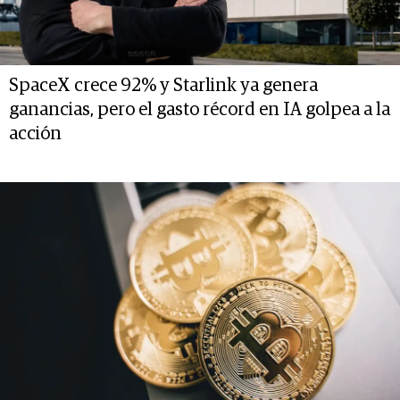
SpaceX crece 92% y Starlink ya genera
ganancias, pero el gasto récord en IA golpea a la
acción