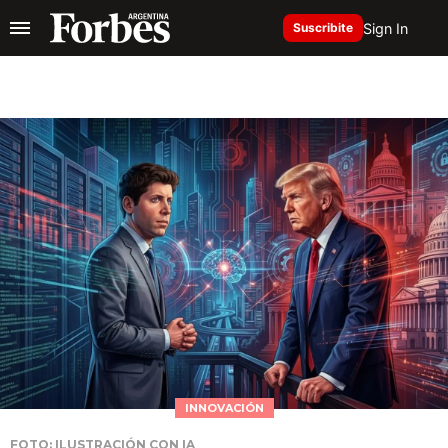
Sign In
Suscribite
INNOVACIÓN
FOTO: ILUSTRACIÓN CON IA