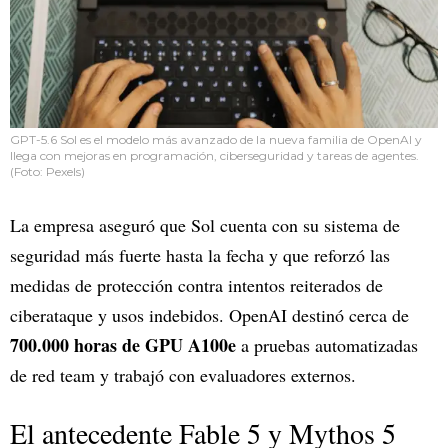
GPT-5.6 Sol es el modelo más avanzado de la nueva familia de OpenAI y
llega con mejoras en programación, ciberseguridad y tareas de agentes.
(Foto: Pexels)
La empresa aseguró que Sol cuenta con su sistema de
seguridad más fuerte hasta la fecha y que reforzó las
medidas de protección contra intentos reiterados de
ciberataque y usos indebidos. OpenAI destinó cerca de
700.000 horas de GPU A100e
a pruebas automatizadas
de red team y trabajó con evaluadores externos.
El antecedente Fable 5 y Mythos 5