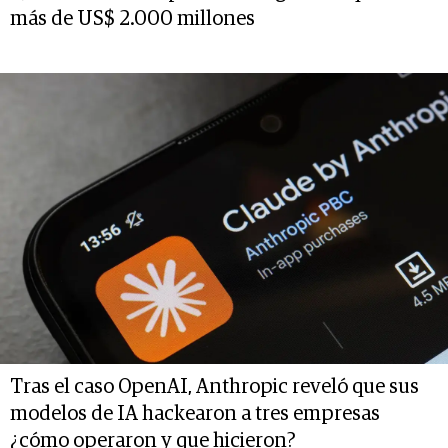
más de US$ 2.000 millones
Tras el caso OpenAI, Anthropic reveló que sus
modelos de IA hackearon a tres empresas
¿cómo operaron y que hicieron?