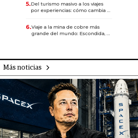
para convertirse en experiencias
5.
Del turismo masivo a los viajes
transformadoras
por experiencias: cómo cambia el
negocio de la asistencia al viajero
6.
Viaje a la mina de cobre más
grande del mundo: Escondida, el
gigante chileno que exporta US$
14.000 millones anuales
Más noticias