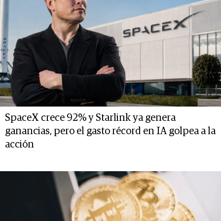
SpaceX crece 92% y Starlink ya genera
ganancias, pero el gasto récord en IA golpea a la
acción