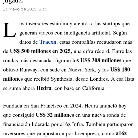
jugada.
23 Mayo de 2025 18.30
L
os inversores están muy atentos a las startups que
generan videos con inteligencia artificial. Según
Tracxn
datos de
, estas compañías recaudaron más
US$ 500 millones en 2025,
de
una cifra récord. Entre las
s US$ 308 millones
rondas más destacadas figuran lo
que
US$ 180
obtuvo Runway, con sede en Nueva York, y los
millones
que recibió Synthesia, desde Londres. A esa lista
Hedra
se suma ahora
, con base en California.
Fundada en San Francisco en 2024, Hedra anunció hoy
US$ 32 millones
que consiguió
en una nueva ronda de
financiación liderada por a16z Infra. También participaron
a16z
inversores que ya apostaron por la empresa, como