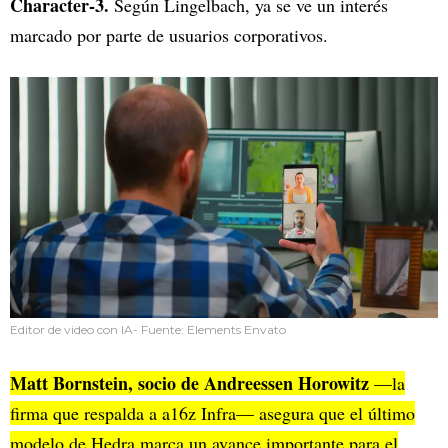
Character-3.
Según Lingelbach, ya se ve un interés
marcado por parte de usuarios corporativos.
Editor de video con IA- Fuente: Elements Envato
Matt Bornstein, socio de Andreessen Horowitz
—la
firma que respalda a a16z Infra— asegura que el último
modelo de Hedra marca un avance importante para el