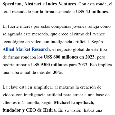
Speedrun, Abstract e Index Ventures
. Con esta ronda, el
US$ 43 millone
total recaudado por la firma asciende a
s.
El fuerte interés por estas compañías jóvenes refleja cómo
se agranda este mercado, que crece al ritmo del avance
tecnológico en video con inteligencia artificial. Según
Allied Market Research
, el negocio global de este tipo
s US$ 600 millones en 2023
de firmas rondaba lo
, pero
US$ 9300 millones
podría trepar a
para 2033. Eso implica
30%
una suba anual de más del
.
La clave está en simplificar al máximo la creación de
videos con inteligencia artificial para atraer a una base de
Michael Lingelbach,
clientes más amplia, según
fundador y CEO de Hedra
. En su visión, habrá una