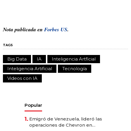
Nota publicada en
Forbes US
.
TAGS
Big Data
IA
Inteligencia Artficial
Inteligencia Artificial
Tecnología
Videos con IA
Popular
1.
Emigró de Venezuela, lideró las
operaciones de Chevron en