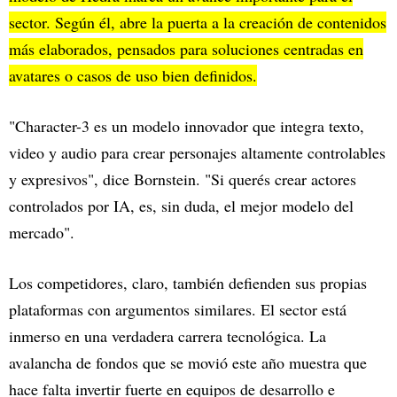
sector. Según él, abre la puerta a la creación de contenidos
más elaborados, pensados para soluciones centradas en
avatares o casos de uso bien definidos.
"Character-3 es un modelo innovador que integra texto,
video y audio para crear personajes altamente controlables
y expresivos", dice Bornstein. "Si querés crear actores
controlados por IA, es, sin duda, el mejor modelo del
mercado".
Los competidores, claro, también defienden sus propias
plataformas con argumentos similares. El sector está
inmerso en una verdadera carrera tecnológica. La
avalancha de fondos que se movió este año muestra que
hace falta invertir fuerte en equipos de desarrollo e