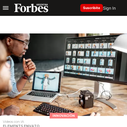
Sign In
Suscribite
INNOVACIÓN
Videos con IA
ELEMENTS ENVATO