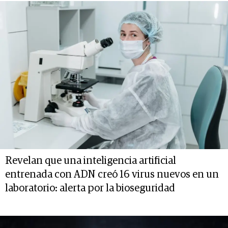
Revelan que una inteligencia artificial
entrenada con ADN creó 16 virus nuevos en un
laboratorio: alerta por la bioseguridad