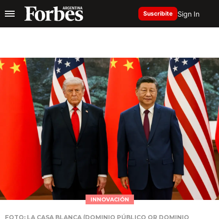
Sign In
Suscribite
INNOVACIÓN
FOTO: LA CASA BLANCA (DOMINIO PÚBLICO OR DOMINIO