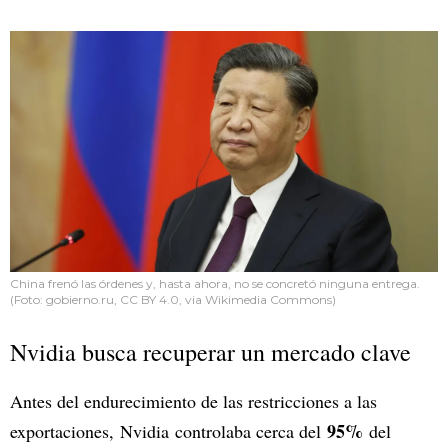
China frenó las órdenes y, hasta ahora, no se concretó ninguna entrega.
(Foto: gobierno.ru, CC BY 4.0, via Wikimedia Commons)
Nvidia busca recuperar un mercado clave
Antes del endurecimiento de las restricciones a las
95%
exportaciones, Nvidia controlaba cerca del
del