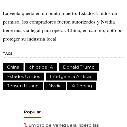
La venta quedó en un punto muerto. Estados Unidos dio
permiso, los compradores fueron autorizados y Nvidia
tiene una vía legal para operar. China, en cambio, optó por
proteger su industria local.
TAGS
China
chips de IA
Donald Trump
Estados Unidos
Inteligencia Artficial
Jensen Huang
Nvidia
Xi Jinping
Popular
1.
Emigró de Venezuela, lideró las