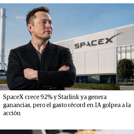
SpaceX crece 92% y Starlink ya genera
ganancias, pero el gasto récord en IA golpea a la
acción