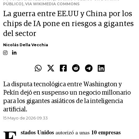
PÚBLICO), VIA WIKIMEDIA COMMONS
La guerra entre EE.UU y China por los
chips de IA pone en riesgos a gigantes
del sector
Nicolás Della Vecchia
La disputa tecnológica entre Washington y
Pekín dejó en suspenso un negocio millonario
para los gigantes asiáticos de la inteligencia
artificial.
15 Mayo de 2026 09.33
E
stados Unidos
10 empresas
autorizó a unas