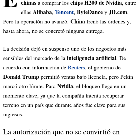
chinas
chips H200 de Nvidia
a comprar los
, entre
Alibaba
Tencent
ByteDance
JD.com
ellas
,
,
y
.
China
Pero la operación no avanzó.
frenó las órdenes y,
hasta ahora, no se concretó ninguna entrega.
La decisión dejó en suspenso uno de los negocios más
inteligencia artificial
sensibles del mercado de la
. De
acuerdo con información de
Reuters
, el gobierno de
Donald Trump
permitió ventas bajo licencia, pero Pekín
Nvidia
marcó otro límite. Para
, el bloqueo llega en un
momento clave, ya que la compañía intenta recuperar
terreno en un país que durante años fue clave para sus
ingresos.
La autorización que no se convirtió en