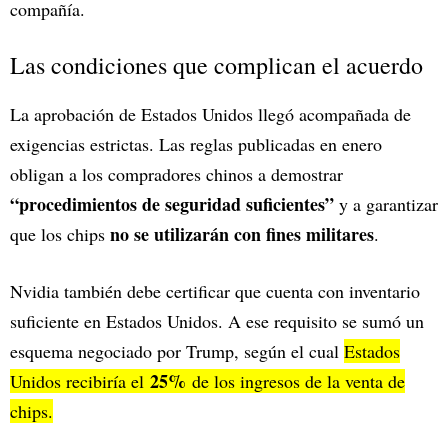
compañía.
Las condiciones que complican el acuerdo
La aprobación de Estados Unidos llegó acompañada de
exigencias estrictas. Las reglas publicadas en enero
obligan a los compradores chinos a demostrar
“procedimientos de seguridad suficientes”
y a garantizar
no se utilizarán con fines militares
que los chips
.
Nvidia también debe certificar que cuenta con inventario
suficiente en Estados Unidos. A ese requisito se sumó un
esquema negociado por Trump, según el cual
Estados
25%
Unidos recibiría el
de los ingresos de la venta de
chips.