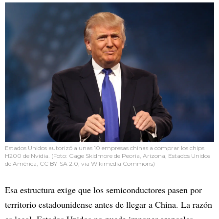
Estados Unidos autorizó a unas 10 empresas chinas a comprar los chips
H200 de Nvidia. (Foto: Gage Skidmore de Peoria, Arizona, Estados Unidos
de América, CC BY-SA 2.0, via Wikimedia Commons)
Esa estructura exige que los semiconductores pasen por
territorio estadounidense antes de llegar a China. La razón
es legal. Estados Unidos no puede imponer aranceles