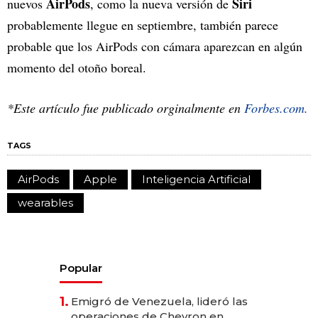
AirPods
Siri
nuevos
, como la nueva versión de
probablemente llegue en septiembre, también parece
probable que los AirPods con cámara aparezcan en algún
momento del otoño boreal.
*Este artículo fue publicado orginalmente en
Forbes.com.
TAGS
AirPods
Apple
Inteligencia Artificial
wearables
Popular
1.
Emigró de Venezuela, lideró las
operaciones de Chevron en