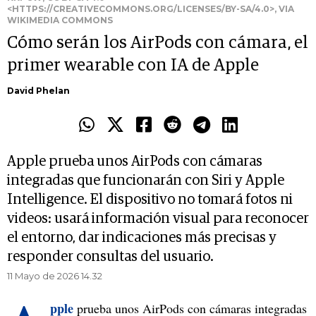
<HTTPS://CREATIVECOMMONS.ORG/LICENSES/BY-SA/4.0>, VIA
WIKIMEDIA COMMONS
Cómo serán los AirPods con cámara, el
primer wearable con IA de Apple
David Phelan
Apple prueba unos AirPods con cámaras
integradas que funcionarán con Siri y Apple
Intelligence. El dispositivo no tomará fotos ni
videos: usará información visual para reconocer
el entorno, dar indicaciones más precisas y
responder consultas del usuario.
11 Mayo de 2026 14.32
pple
prueba unos AirPods con cámaras integradas