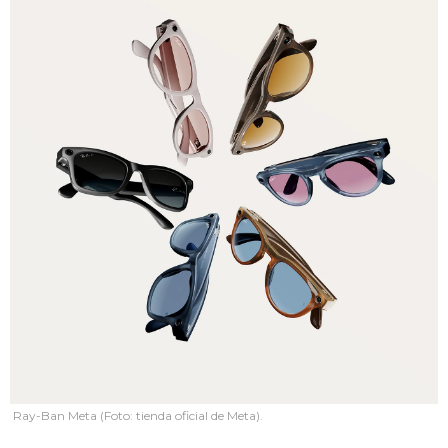
Ray-Ban Meta (Foto: tienda oficial de Meta).