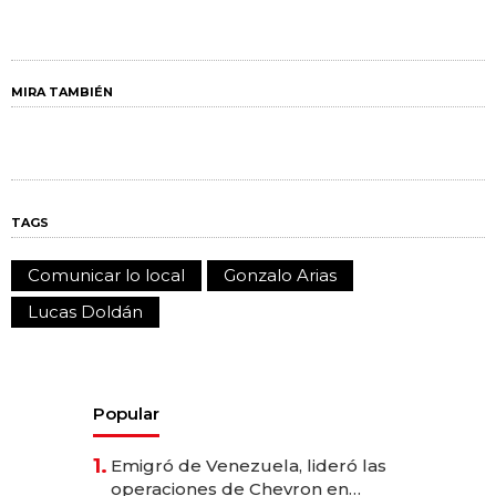
MIRA TAMBIÉN
TAGS
Comunicar lo local
Gonzalo Arias
Lucas Doldán
Popular
1.
Emigró de Venezuela, lideró las
operaciones de Chevron en