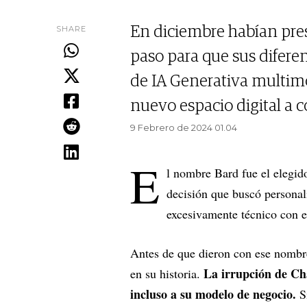
SHARE
En diciembre habían pr
paso para que sus difere
de IA Generativa multimo
nuevo espacio digital a c
9 Febrero de 2024 01.04
E
l nombre Bard fue el elegid
decisión que buscó personali
excesivamente técnico con 
Antes de que dieron con ese nomb
La irrupción de Ch
en su historia.
incluso a su modelo de negocio.
S