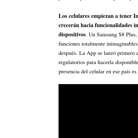
Los celulares empiezan a tener Int
crecerán hacia funcionalidades i
dispositivos
. Un Samsung S8 Plus, 
funciones totalmente inimaginables
después. La App se lanzó primero e
regulatorios para hacerla disponib
presencia del celular en ese país es