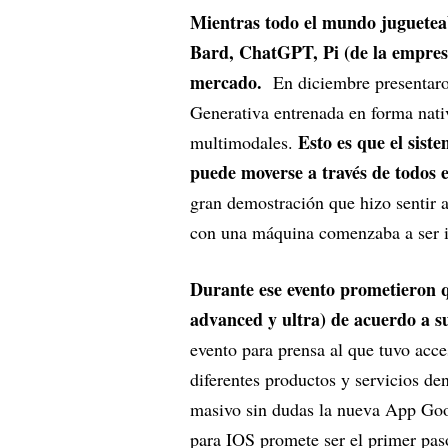
Mientras todo el mundo juguetea
Bard, ChatGPT, Pi (de la empresa
mercado.
En diciembre presentaro
Generativa entrenada en forma nati
Esto es que el siste
multimodales.
puede moverse a través de todos 
gran demostración que hizo sentir a
con una máquina comenzaba a ser i
Durante ese evento prometieron q
advanced y ultra) de acuerdo a s
evento para prensa al que tuvo acc
diferentes productos y servicios de
masivo sin dudas la nueva App Goo
para IOS promete ser el primer pa