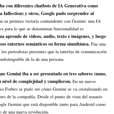
ba con diferentes chatbots de IA Generativa como
 Inflection) y otros, Google pudo sorprender al
n su primera victoria contundente con Gemini: una IA
va para lo que se denominan funcionalidad es
ma aprende de videos, audio, texto e imágenes, y luego
esos entornos semánticos en forma simultánea.
Fue una
 los periodistas presentes que la interfaz de comunicación
ndistinguible de la de una persona.
ue Gemini iba a ser presentado en tres sabores (nano,
u nivel de complejidad y cumplieron.
En un nuevo
eso Forbes se pudo ver cómo Gemini se va cristalizando en
ntro de la compañía. Desde el punto de vista del usuario
gle Gemini que está disponible tanto para Android como
so de una nueva revolución.