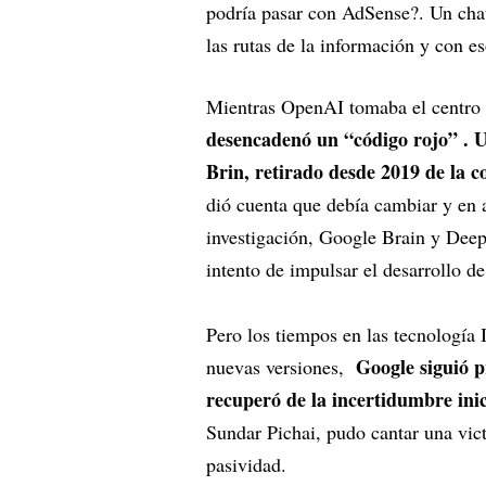
podría pasar con AdSense?. Un cha
las rutas de la información y con 
Mientras OpenAI tomaba el centro 
desencadenó un “código rojo” . U
Brin, retirado desde 2019 de la 
dió cuenta que debía cambiar y en a
investigación, Google Brain y Deep
intento de impulsar el desarrollo d
Pero los tiempos en las tecnología
Google siguió pr
nuevas versiones,
recuperó de la incertidumbre inic
Sundar Pichai, pudo cantar una victo
pasividad.