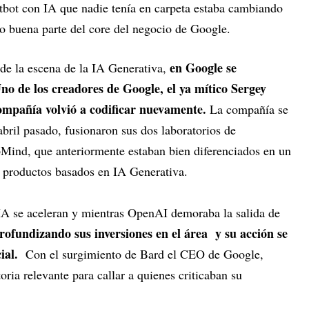
tbot con IA que nadie tenía en carpeta estaba cambiando
eso buena parte del core del negocio de Google.
en Google se
de la escena de la IA Generativa,
no de los creadores de Google, el ya mítico Sergey
compañía volvió a codificar nuevamente.
La compañía se
bril pasado, fusionaron sus dos laboratorios de
Mind, que anteriormente estaban bien diferenciados en un
e productos basados en IA Generativa.
 IA se aceleran y mientras OpenAI demoraba la salida de
ofundizando sus inversiones en el área y su acción se
ial.
Con el surgimiento de Bard el CEO de Google,
ria relevante para callar a quienes criticaban su