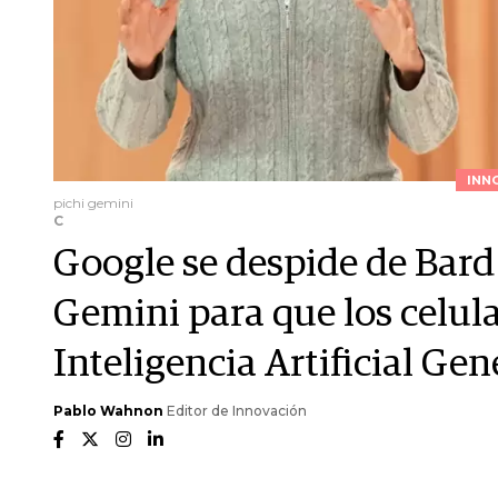
INN
pichi gemini
C
Google se despide de Bard
Gemini para que los celula
Inteligencia Artificial Gen
Pablo Wahnon
Editor de Innovación