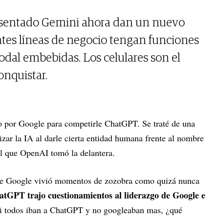
esentado Gemini ahora dan un nuevo
ntes líneas de negocio tengan funciones
dal embebidas. Los celulares son el
onquistar.
o por Google para competirle ChatGPT. Se traté de una
zar la IA al darle cierta entidad humana frente al nombre
el que OpenAI tomó la delantera.
re Google vivió momentos de zozobra como quizá nunca
atGPT trajo cuestionamientos al liderazgo de Google e
i todos iban a ChatGPT y no googleaban mas, ¿qué