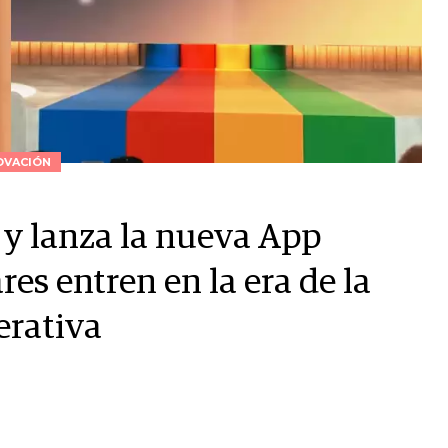
OVACIÓN
 y lanza la nueva App
res entren en la era de la
erativa