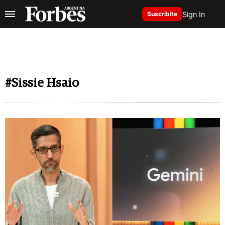
Sign In
Suscribite
#Sissie Hsaio