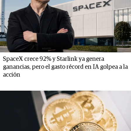
SpaceX crece 92% y Starlink ya genera
ganancias, pero el gasto récord en IA golpea a la
acción