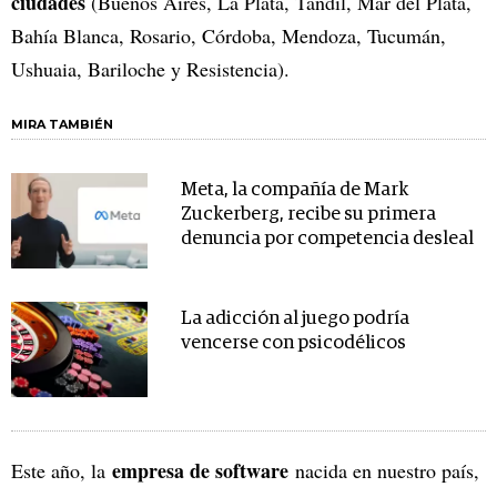
ciudades
(Buenos Aires, La Plata, Tandil, Mar del Plata,
Bahía Blanca, Rosario, Córdoba, Mendoza, Tucumán,
Ushuaia, Bariloche y Resistencia).
MIRA TAMBIÉN
Meta, la compañía de Mark
Zuckerberg, recibe su primera
denuncia por competencia desleal
La adicción al juego podría
vencerse con psicodélicos
empresa de software
Este año, la
nacida en nuestro país,