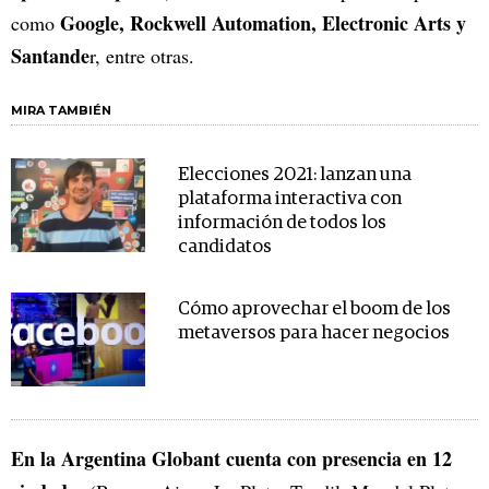
Google, Rockwell Automation, Electronic Arts y
como
Santande
r, entre otras.
MIRA TAMBIÉN
Elecciones 2021: lanzan una
plataforma interactiva con
información de todos los
candidatos
Cómo aprovechar el boom de los
metaversos para hacer negocios
En la Argentina Globant cuenta con presencia en 12