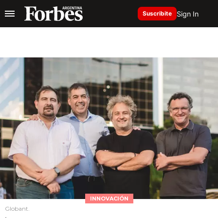
Sign In
Suscribite
INNOVACIÓN
Globant.
.