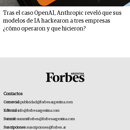
Tras el caso OpenAI, Anthropic reveló que sus
modelos de IA hackearon a tres empresas
¿cómo operaron y que hicieron?
Contactos
Comercial:
publicidad@forbesargentina.com
Editorial:
info@forbesargentina.com
Summit:
summitforbes@forbesargentina.com
Suscripciones:
suscripciones@forbes.ar