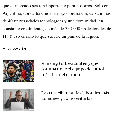
que el mercado sea tan importante para nosotros. Solo en
Argentina, donde tenemos la mayor presencia, existen más
de 40 universidades tecnológicas y una comunidad, en
constante crecimiento, de más de 350 000 profesionales de
IT. Y eso es solo lo que sucede un país de la región.
MIRA TAMBIÉN
Ranking Forbes: Cuál es y qué
fortuna tiene el equipo de fútbol
más rico del mundo
Las tres ciberestafas laborales más
comunes y cómo evitarlas