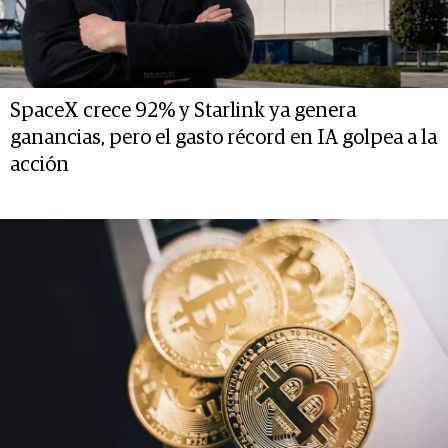
SpaceX crece 92% y Starlink ya genera
ganancias, pero el gasto récord en IA golpea a la
acción