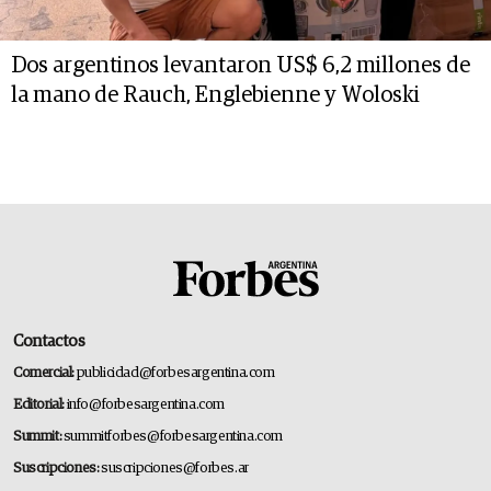
Dos argentinos levantaron US$ 6,2 millones de
la mano de Rauch, Englebienne y Woloski
Contactos
Comercial:
publicidad@forbesargentina.com
Editorial:
info@forbesargentina.com
Summit:
summitforbes@forbesargentina.com
Suscripciones:
suscripciones@forbes.ar