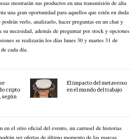
esas mostrarán sus productos en una transmisión de alta
enta una gran oportunidad para aquellos que estén en duda
e podrán verlo, analizarlo, hacer preguntas en un chat y
ra su necesidad, además de preguntar por stock y opciones
iones se realizarán los días lunes 30 y martes 31 de
 de cada día.
ue
El impacto del metaverso
do cripto
en el mundo del trabajo
, según
n en el sitio oficial del evento, un carrusel de historias
e podrán ver ofertas de último momento de las marcas