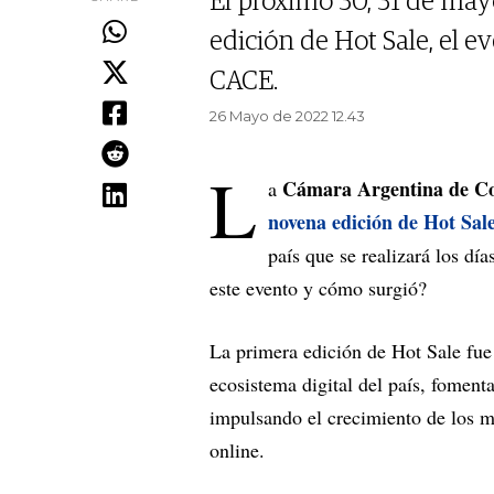
El próximo 30, 31 de mayo
edición de Hot Sale, el e
CACE.
26 Mayo de 2022 12.43
L
Cámara Argentina de Co
a
novena edición de Hot Sale
país que se realizará los día
este evento y cómo surgió?
La primera edición de Hot Sale fue
ecosistema digital del país, fomenta
impulsando el crecimiento de los m
online.