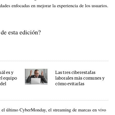
edades enfocadas en mejorar la experiencia de los usuarios.
 de esta edición?
ál es y
Las tres ciberestafas
el equipo
laborales más comunes y
 del
cómo evitarlas
en el último CyberMonday, el streaming de marcas en vivo