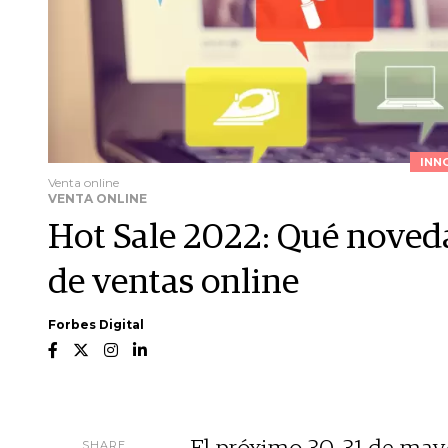
INN
Venta online
VENTA ONLINE
Hot Sale 2022: Qué noveda
de ventas online
Forbes Digital
SHARE