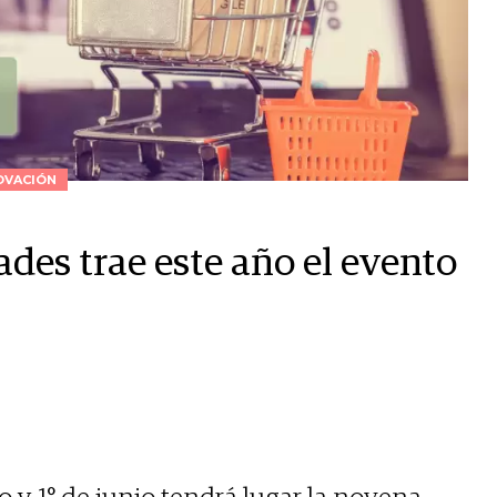
OVACIÓN
des trae este año el evento