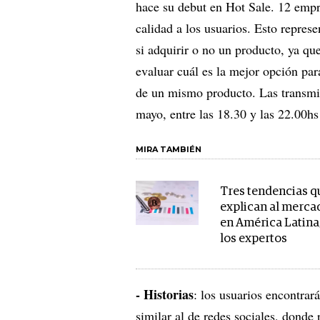
hace su debut en Hot Sale. 12 empr
calidad a los usuarios. Esto repres
si adquirir o no un producto, ya qu
evaluar cuál es la mejor opción pa
de un mismo producto. Las transmis
mayo, entre las 18.30 y las 22.00hs
MIRA TAMBIÉN
Tres tendencias q
explican al merca
en América Latina
los expertos
- Historias
: los usuarios encontrará
similar al de redes sociales, dond