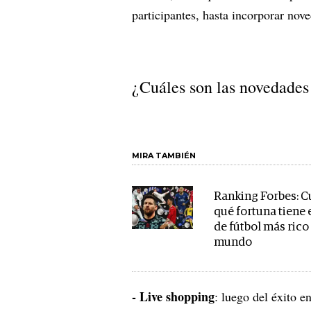
participantes, hasta incorporar nov
¿Cuáles son las novedades
MIRA TAMBIÉN
Ranking Forbes: Cu
qué fortuna tiene 
de fútbol más rico
mundo
- Live shopping
: luego del éxito 