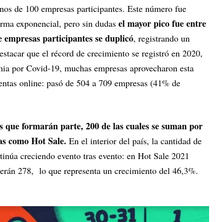
nos de 100 empresas participantes. Este número fue
el mayor pico fue entre
orma exponencial, pero sin dudas
e empresas participantes se duplicó
, registrando un
stacar que el récord de crecimiento se registró en 2020,
emia por Covid-19, muchas empresas aprovecharon esta
entas online: pasó de 504 a 709 empresas (41% de
s que formarán parte, 200 de las cuales se suman por
as como Hot Sale.
En el interior del país, la cantidad de
tinúa creciendo evento tras evento: en Hot Sale 2021
serán 278, lo que representa un crecimiento del 46,3%.