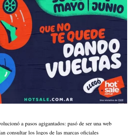
volucionó a pasos agigantados: pasó de ser una web
ían consultar los logos de las marcas oficiales