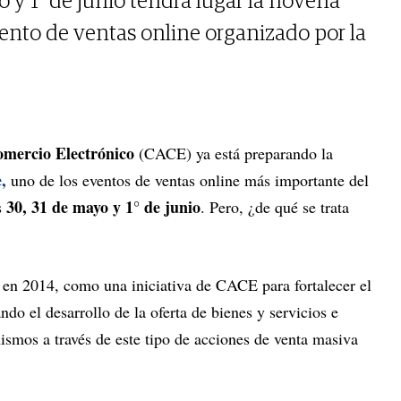
 y 1° de junio tendrá lugar la novena
vento de ventas online organizado por la
mercio Electrónico
(CACE) ya está preparando la
,
uno de los eventos de ventas online más importante del
30, 31 de mayo y 1° de junio
s
. Pero, ¿de qué se trata
 en 2014, como una iniciativa de CACE para fortalecer el
ndo el desarrollo de la oferta de bienes y servicios e
ismos a través de este tipo de acciones de venta masiva