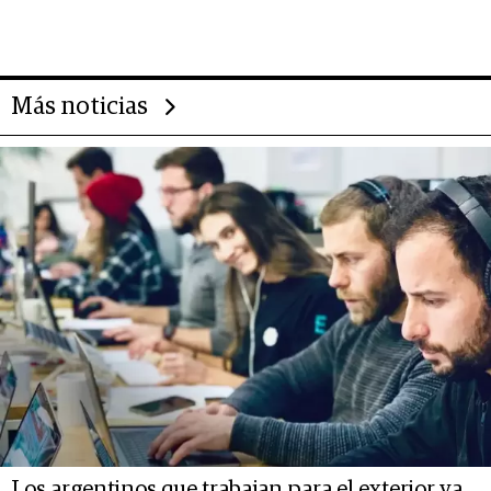
abogado y construyó un imperio
gastronómico que revoluciona
las marcas "fast premium"
Más noticias
Los argentinos que trabajan para el exterior ya