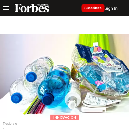
Sign In
Suscribite
INNOVACIÓN
Reciclaje
.