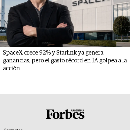
SpaceX crece 92% y Starlink ya genera
ganancias, pero el gasto récord en IA golpea a la
acción