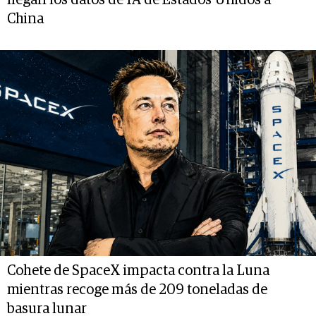
llegan los datos de IA de Estados Unidos a
China
Cohete de SpaceX impacta contra la Luna
mientras recoge más de 209 toneladas de
basura lunar