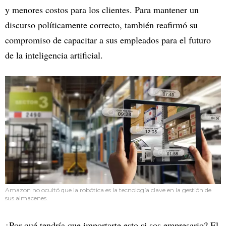
y menores costos para los clientes. Para mantener un
discurso políticamente correcto, también reafirmó su
compromiso de capacitar a sus empleados para el futuro
de la inteligencia artificial.
Amazon no ocultó que la robótica es la tecnología clave en la gestión de
sus almacenes.
¿Por qué tendría que importarte esto si sos empresario? El