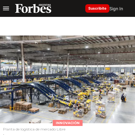
Sign In
Suscribite
INNOVACIÓN
Planta de logística de mercado Libre
.