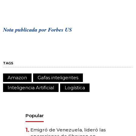
Nota publicada por Forbes US
TAGS
Amazon
Gafas inteligentes
Inteligencia Artificial
Logística
Popular
1.
Emigró de Venezuela, lideró las