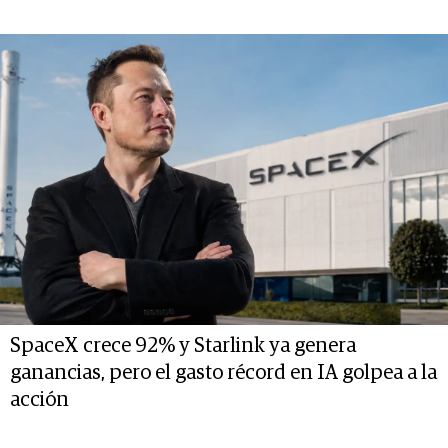
SpaceX crece 92% y Starlink ya genera
ganancias, pero el gasto récord en IA golpea a la
acción