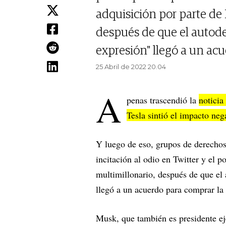
adquisición por parte de 
después de que el autode
expresión" llegó a un acu
25 Abril de 2022 20.04
A
penas trascendió la
notici
Tesla sintió el impacto neg
Y luego de eso, grupos de derechos
incitación al odio en Twitter y el 
multimillonario, después de que el 
llegó a un acuerdo para comprar la 
Musk, que también es presidente eje