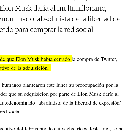
Elon Musk daría al multimillonario,
nominado "absolutista de la libertad de
erdo para comprar la red social.
a de que Elon Musk había cerrado
la compra de Twitter,
ativo de la adquisición.
 humanos plantearon este lunes su preocupación por la
poder que su adquisición por parte de Elon Musk daría al
autodenominado "absolutista de la libertad de expresión"
red social.
cutivo del fabricante de autos eléctricos Tesla Inc., se ha