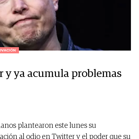
OVACIÓN
r y ya acumula problemas
nos plantearon este lunes su
ación al odio en Twitter y el poder que su