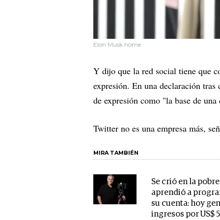
Elon Musk home
Y dijo que la red social tiene que c
expresión. En una declaración tras 
de expresión como "la base de una
Twitter no es una empresa más, señ
MIRA TAMBIÉN
Se crió en la pobre
aprendió a progr
su cuenta: hoy ge
ingresos por US$ 