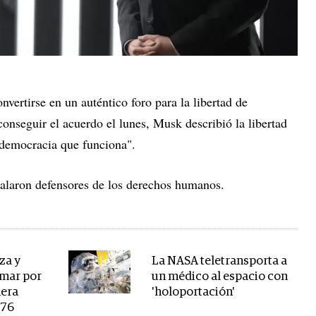
onvertirse en un auténtico foro para la libertad de
conseguir el acuerdo el lunes, Musk describió la libertad
 democracia que funciona".
alaron defensores de los derechos humanos.
za y
La NASA teletransporta a
amar por
un médico al espacio con
nera
'holoportación'
576