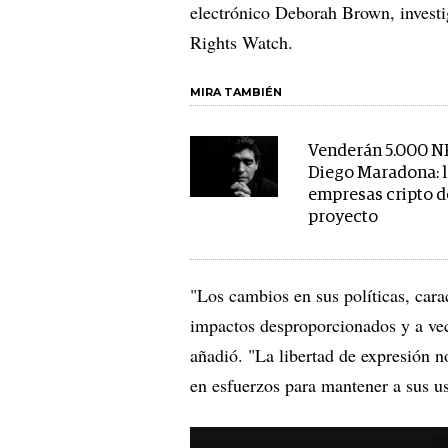
electrónico Deborah Brown, investi
Rights Watch.
MIRA TAMBIÉN
Venderán 5.000 N
Diego Maradona: l
empresas cripto d
proyecto
"Los cambios en sus políticas, cara
impactos desproporcionados y a vece
añadió. "La libertad de expresión n
en esfuerzos para mantener a sus us