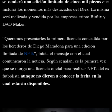
se venderá una edición limitada de cinco mil piezas
que
incluirá los momentos más destacados del Diez. La misma
será realizada y vendida por las empresas cripto Bitflix y
DAO Maker.
“Queremos presentarles la primera licencia concedida por
los herederos de Diego Maradona para una edición
limitada de
NFTs
”, inicia el mensaje con el cual
comunicaron la noticia. Según señalan, es la primera vez
que se otorga una licencia oficial para realizar NFTs del ex
aunque no dieron a conocer la fecha en la
futbolista
cual estarán disponibles.