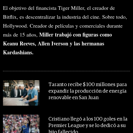
El objetivo del financista Tiger Miller, el creador de
Bitflix, es descentralizar la industria del cine. Sobre todo,
Hollywood. Creador de películas y comerciales durante
Miller trabajó con figuras como
más de 15 años,
Keanu Reeves, Allen Iverson y las hermanas
Kardashians.
MIRA TAMBIÉN
Taranto recibe $ 100 millones para
expandir la producción de energía
renovable en San Juan
Cristiano llegó a los 100 goles en la
Premier League y se lo dedicó a su
hijo fallecido