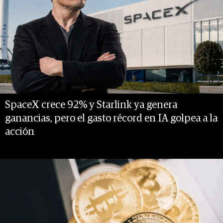
SpaceX crece 92% y Starlink ya genera
ganancias, pero el gasto récord en IA golpea a la
acción