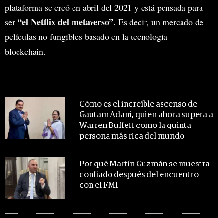
plataforma se creó en abril del 2021 y está pensada para
“el Netflix del metaverso”
ser
. Es decir, un mercado de
películas no fungibles basado en la tecnología
blockchain.
MIRA TAMBIÉN
Cómo es el increíble ascenso de
Gautam Adani, quien ahora supera a
Warren Buffett como la quinta
persona más rica del mundo
Por qué Martín Guzmán se muestra
confiado después del encuentro
con el FMI