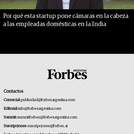
Por qué esta startup pone cámaras en la cabeza
a las empleadas domésticas en la India
Contactos
Comercial:
publicidad@forbesargentina.com
Editorial:
info@forbesargentina.com
Summit:
summitforbes@forbesargentina.com
Suscripciones:
suscripciones@forbes.ar