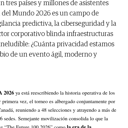
n tres países y millones de asistentes
a del Mundo 2026 es un campo de
ilancia predictiva, la ciberseguridad y la
ctor corporativo blinda infraestructuras
 ineludible: ¿Cuánta privacidad estamos
bio de un evento ágil, moderno y
A 2026
ya está reescribiendo la historia operativa de los
 primera vez, el torneo es albergado conjuntamente por
anadá, reuniendo a 48 selecciones y atrayendo a más de
16 sedes. Semejante movilización consolida lo que la
la era de la
rte “The Future 100 2026” como