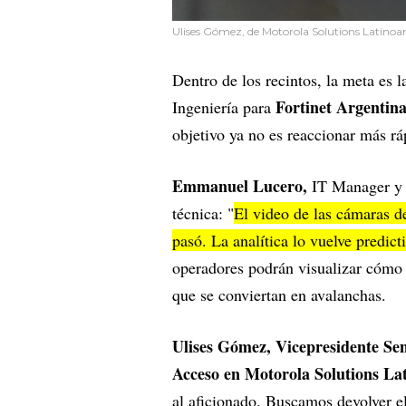
Ulises Gómez, de Motorola Solutions Latinoam
Dentro de los recintos, la meta es 
Fortinet Argentin
Ingeniería para
objetivo ya no es reaccionar más ráp
Emmanuel Lucero,
IT Manager y 
técnica: "
El video de las cámaras de
pasó. La analítica lo vuelve predict
operadores podrán visualizar cómo s
que se conviertan en avalanchas.
Ulises Gómez, Vicepresidente Se
Acceso en Motorola Solutions La
al aficionado. Buscamos devolver el