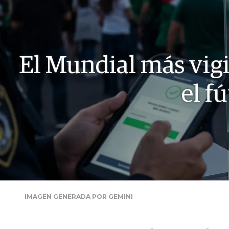
El Mundial más vigi
el f
IMAGEN GENERADA POR GEMINI