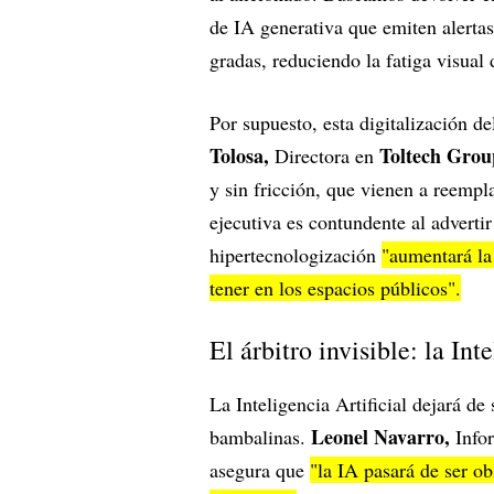
de IA generativa que emiten alerta
gradas, reduciendo la fatiga visual
Por supuesto, esta digitalización de
Tolosa,
Toltech Grou
Directora en
y sin fricción, que vienen a reempl
ejecutiva es contundente al advertir
hipertecnologización
"aumentará la
tener en los espacios públicos".
El árbitro invisible: la Int
La Inteligencia Artificial dejará de
Leonel Navarro,
bambalinas.
Info
asegura que
"la IA pasará de ser ob