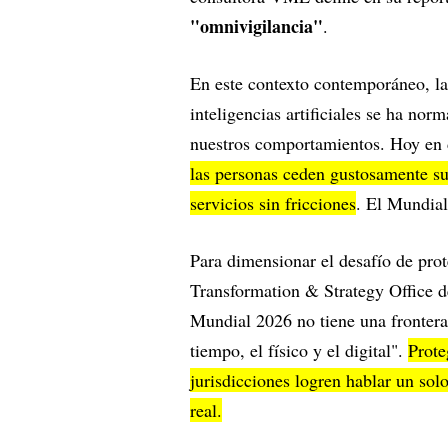
"omnivigilancia"
.
En este contexto contemporáneo, la
inteligencias artificiales se ha no
nuestros comportamientos. Hoy en 
las personas ceden gustosamente su
servicios sin fricciones
. El Mundial
Para dimensionar el desafío de pro
Transformation & Strategy Office 
Mundial 2026 no tiene una frontera:
tiempo, el físico y el digital".
Prote
jurisdicciones logren hablar un so
real.