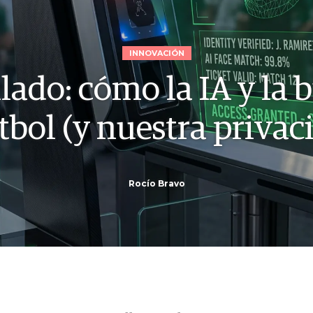
INNOVACIÓN
lado: cómo la IA y la
útbol (y nuestra privac
Rocío Bravo