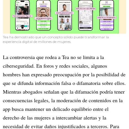
Tea ha demostrado que un concepto sólido puede transformar la
experiencia digital de millones de mujeres.
La controversia que rodea a Tea no se limita a la
ciberseguridad. En foros y redes sociales, algunos
hombres han expresado preocupación por la posibilidad de
que se difunda información falsa o difamatoria sobre ellos.
Mientras abogados señalan que la difamación podría tener
consecuencias legales, la moderación de contenidos en la
app busca mantener un delicado equilibrio entre el
derecho de las mujeres a intercambiar alertas y la
necesidad de evitar daños injustificados a terceros. Para