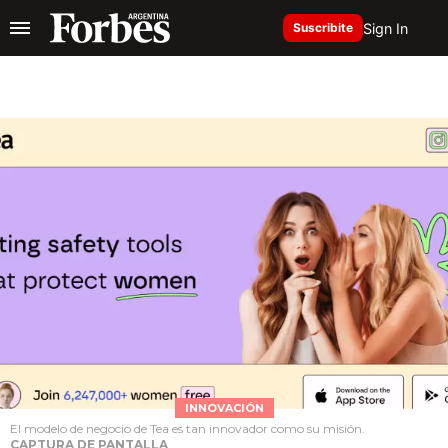
Sign In
Suscribite
INNOVACIÓN
El modelo de negocio de Tea es tan innovador como su misión.
CAPTURA DE PANTALLA