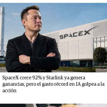
SpaceX crece 92% y Starlink ya genera
ganancias, pero el gasto récord en IA golpea a la
acción