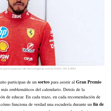
a la participación de tecnológicas como AWS, HP e IBM
sorteo
Gran Premio
uito participan de un
para asistir al
s más emblemáticos del calendario. Detrás de la
ión de educar. En cada trazo, en cada recomendación de
fin de
n cómo funciona de verdad una escudería durante un