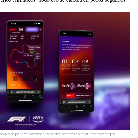
zon Nova para transformar simples bocetos en circuitos complejos