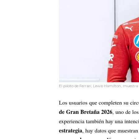
El piloto de Ferrari, Lewis Hamilton, muestr
Los usuarios que completen su circ
de Gran Bretaña 2026
, uno de lo
experiencia también hay una intenc
estrategia
, hay datos que muestra