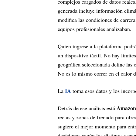
complejos cargados de datos reales.
generada incluye información climát
modifica las condiciones de carrera
equipos profesionales analizaban.
Quien ingrese a la plataforma podr
un dispositivo táctil. No hay límite
geográfica seleccionada define las 
No es lo mismo correr en el calor 
IA
La
toma esos datos y los incorp
Amazon
Detrás de ese análisis está
rectas y zonas de frenado para ofr
sugiere el mejor momento para ent
decisiones según los distintos esce