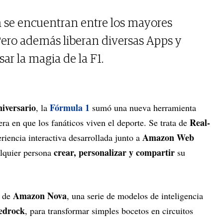
a se encuentran entre los mayores
Pero además liberan diversas Apps y
ar la magia de la F1.
niversario
Fórmula 1
, la
sumó una nueva herramienta
Real-
ra en que los fanáticos viven el deporte. Se trata de
Amazon Web
eriencia interactiva desarrollada junto a
crear, personalizar y compartir
alquier persona
su
Amazon Nova
l de
, una serie de modelos de inteligencia
edrock
, para transformar simples bocetos en circuitos