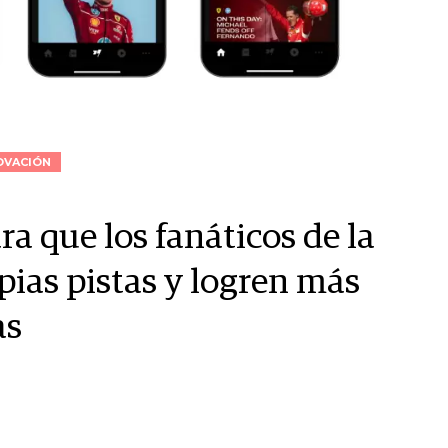
OVACIÓN
a que los fanáticos de la
pias pistas y logren más
as