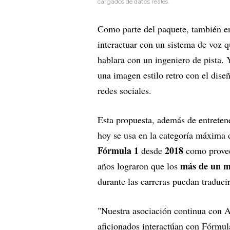
cargados de datos reales.
Como parte del paquete, también e
interactuar con un sistema de voz q
hablara con un ingeniero de pista.
una imagen estilo retro con el dise
redes sociales.
Esta propuesta, además de entretene
hoy se usa en la categoría máxima 
Fórmula 1
2018
desde
como provee
más de un m
años lograron que los
durante las carreras puedan traduci
"Nuestra asociación continua con A
aficionados interactúan con Fórmul