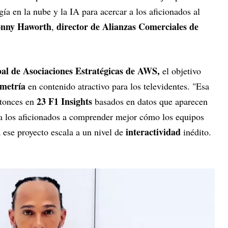
ía en la nube y la IA para acercar a los aficionados al
onny Haworth
director de Alianzas Comerciales de
,
bal de Asociaciones Estratégicas de AWS,
el objetivo
emetría
en contenido atractivo para los televidentes. "Esa
23 F1 Insights
ntonces en
basados en datos que aparecen
 a los aficionados a comprender mejor cómo los equipos
interactividad
a ese proyecto escala a un nivel de
inédito.