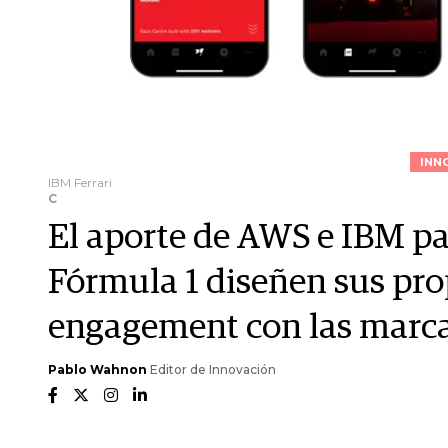
INN
IBM Ferrari
C
El aporte de AWS e IBM par
Fórmula 1 diseñen sus pro
engagement con las marc
Pablo Wahnon
Editor de Innovación