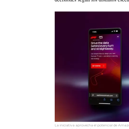
La iniciativa aprovecha el potencial de Ama