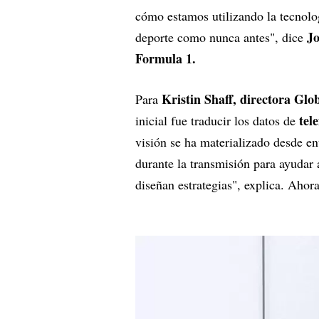
cómo estamos utilizando la tecnolog
J
deporte como nunca antes", dice
Formula 1.
Kristin Shaff, directora Glo
Para
tel
inicial fue traducir los datos de
visión se ha materializado desde e
durante la transmisión para ayudar
diseñan estrategias", explica. Ahor