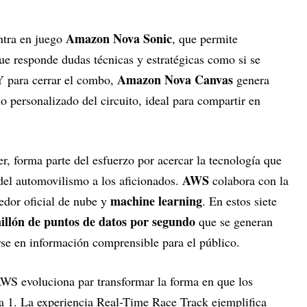
Amazon Nova Sonic
ntra en juego
, que permite
ue responde dudas técnicas y estratégicas como si se
Amazon Nova Canvas
 Y para cerrar el combo,
genera
ño personalizado del circuito, ideal para compartir en
r, forma parte del esfuerzo por acercar la tecnología que
AWS
del automovilismo a los aficionados.
colabora con la
machine learning
dor oficial de nube y
. En estos siete
illón de puntos de datos por segundo
que se generan
rse en información comprensible para el público.
WS evoluciona par transformar la forma en que los
a 1. La experiencia Real-Time Race Track ejemplifica