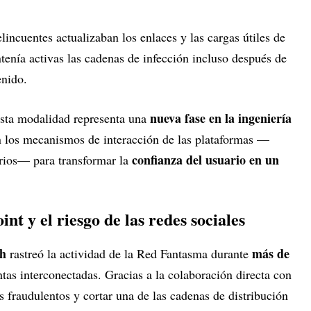
lincuentes actualizaban los enlaces y las cargas útiles de
tenía activas las cadenas de infección incluso después de
enido.
nueva fase en la ingeniería
esta modalidad representa una
an los mecanismos de interacción de las plataformas —
confianza del usuario en un
rios— para transformar la
nt y el riesgo de las redes sociales
ch
más de
rastreó la actividad de la Red Fantasma durante
ntas interconectadas. Gracias a la colaboración directa con
s fraudulentos y cortar una de las cadenas de distribución