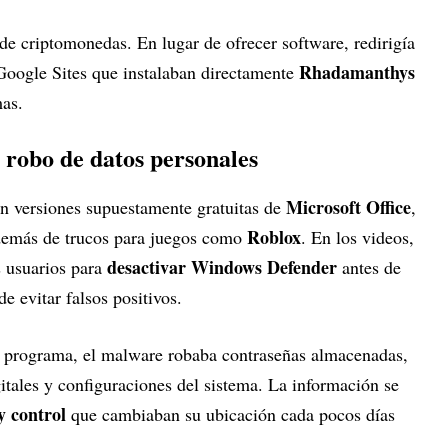
de criptomonedas. En lugar de ofrecer software, redirigía
Rhadamanthys
Google Sites que instalaban directamente
mas.
 robo de datos personales
Microsoft Office
n versiones supuestamente gratuitas de
,
Roblox
demás de trucos para juegos como
. En los videos,
desactivar Windows Defender
s usuarios para
antes de
de evitar falsos positivos.
l programa, el malware robaba contraseñas almacenadas,
itales y configuraciones del sistema. La información se
y control
que cambiaban su ubicación cada pocos días