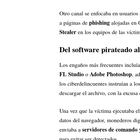
Otro canal se enfocaba en usuarios 
phishing
a páginas de
alojadas en 
Stealer
en los equipos de las vícti
Del software pirateado al
Los engaños más frecuentes incluía
FL Studio
Adobe Photoshop
o
, a
los ciberdelincuentes instruían a lo
descargar el archivo, con la excusa 
Una vez que la víctima ejecutaba e
datos del navegador, monederos dig
servidores de comando 
enviaba a
para evitar ser detectados.