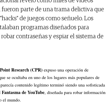
acional reveló cómo miles de videos
a fueron parte de una trama delictiva que
y "hacks" de juegos como señuelo. Los
stalaban programas diseñados para
s, robar contraseñas y espiar el sistema de
Point Research (CPR)
expuso una operación de
ue se ocultaba en uno de los lugares más populares de
 parecía contenido legítimo terminó siendo una sofisticada
d Fantasma de YouTube
, diseñada para robar información
do el mundo.