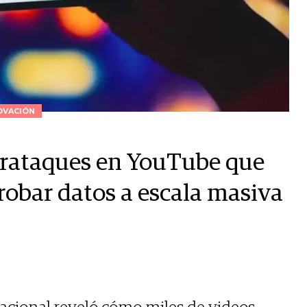
OVACIÓN
erataques en YouTube que
robar datos a escala masiva