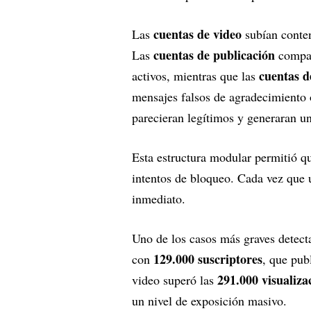
cuentas de video
Las
subían conten
cuentas de publicación
Las
compar
cuentas d
activos, mientras que las
mensajes falsos de agradecimiento
parecieran legítimos y generaran un
Esta estructura modular permitió qu
intentos de bloqueo. Cada vez que 
inmediato.
Uno de los casos más graves detec
129.000 suscriptores
con
, que pub
291.000 visualiza
video superó las
un nivel de exposición masivo.