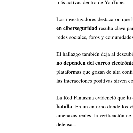
más activas dentro de YouTube.
Los investigadores destacaron que 
en ciberseguridad
resulta clave pa
redes sociales, foros y comunidades
El hallazgo también deja al descub
no dependen del correo electrónic
plataformas que gozan de alta conf
las interacciones positivas sirven c
la
La Red Fantasma evidenció que
batalla
. En un entorno donde los v
amenazas reales, la verificación de 
defensas.