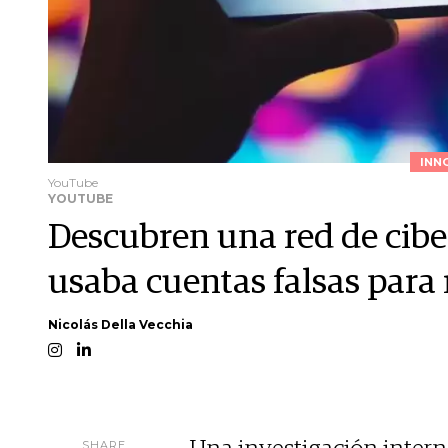
INN
YouTube
YOUTUBE
Descubren una red de cib
usaba cuentas falsas para 
Nicolás Della Vecchia
SHARE