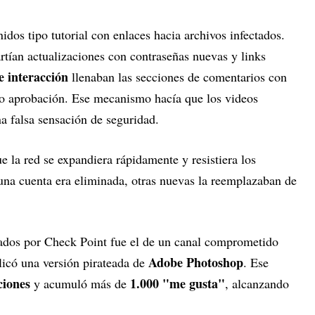
idos tipo tutorial con enlaces hacia archivos infectados.
tían actualizaciones con contraseñas nuevas y links
e interacción
llenaban las secciones de comentarios con
 o aprobación. Ese mecanismo hacía que los videos
a falsa sensación de seguridad.
e la red se expandiera rápidamente y resistiera los
una cuenta era eliminada, otras nuevas la reemplazaban de
tados por Check Point fue el de un canal comprometido
Adobe Photoshop
licó una versión pirateada de
. Ese
ciones
1.000 "me gusta"
y acumuló más de
, alcanzando