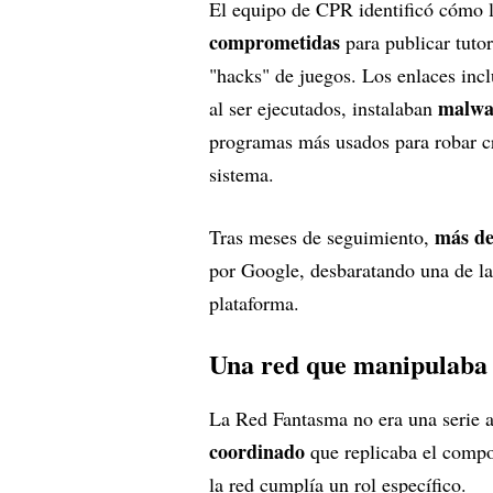
El equipo de CPR identificó cómo l
comprometidas
para publicar tutor
"hacks" de juegos. Los enlaces incl
malwa
al ser ejecutados, instalaban
programas más usados para robar cr
sistema.
más de
Tras meses de seguimiento,
por Google, desbaratando una de l
plataforma.
Una red que manipulaba l
La Red Fantasma no era una serie a
coordinado
que replicaba el compo
la red cumplía un rol específico.