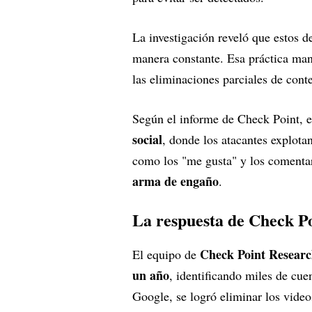
La investigación reveló que estos de
manera constante. Esa práctica man
las eliminaciones parciales de cont
Según el informe de Check Point, 
social
, donde los atacantes explot
como los "me gusta" y los comenta
arma de engaño
.
La respuesta de Check Poi
Check Point Resear
El equipo de
un año
, identificando miles de cue
Google, se logró eliminar los video