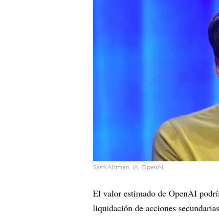
Sam Altman, IA, OpenAI
El valor estimado de OpenAI podrí
liquidación de acciones secundaria