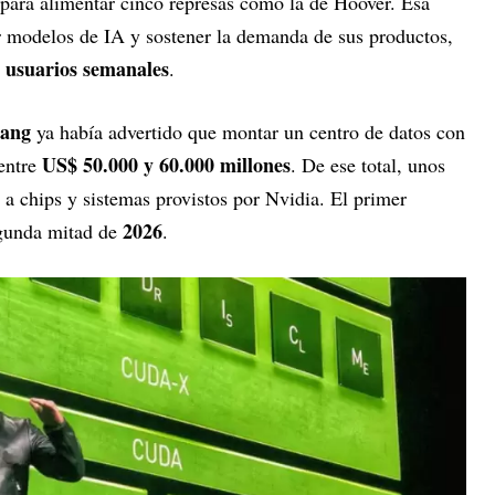
 para alimentar cinco represas como la de Hoover. Esa
ar modelos de IA y sostener la demanda de sus productos,
e usuarios semanales
.
uang
ya había advertido que montar un centro de datos con
US$ 50.000 y 60.000 millones
entre
. De ese total, unos
a chips y sistemas provistos por Nvidia. El primer
2026
segunda mitad de
.