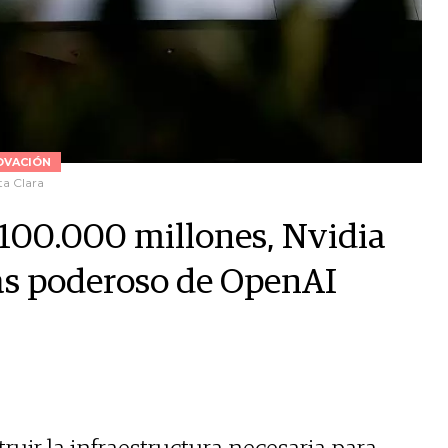
OVACIÓN
ta Clara
 100.000 millones, Nvidia
más poderoso de OpenAI