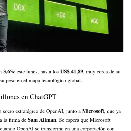
3,6%
US$ 41,89
un
este lunes, hasta los
, muy cerca de su
su peso en el mapa tecnológico global.
millones en ChatGPT
Microsoft
 socio estratégico de OpenAI, junto a
, que ya
Sam Altman
a la firma de
. Se espera que Microsoft
a cuando OpenAI se transforme en una corporación con