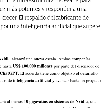
ruir la infraestructura necesaria para
ez más potentes y responder a una
recer. El respaldo del fabricante de
por una inteligencia artificial que supere
Nvidia
alcanzó una nueva escala. Ambas compañías
US$ 100.000 millones
e hasta
por parte del diseñador de
ChatGPT
. El acuerdo tiene como objetivo el desarrollo
inteligencia artificial
datos de
y avanzar hacia un proyecto
10 gigavatios
Nvidia
zará al menos
en sistemas de
, una