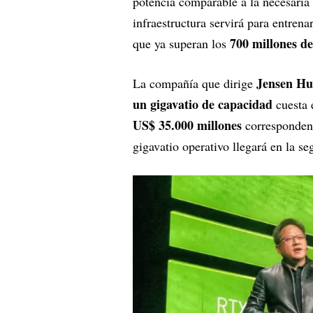
potencia comparable a la necesaria
infraestructura servirá para entren
700 millones d
que ya superan los
Jensen H
La compañía que dirige
un gigavatio de capacidad
cuesta 
US$ 35.000 millones
corresponden 
gigavatio operativo llegará en la 