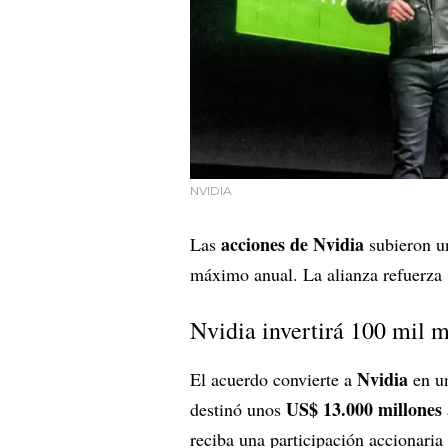
NVIDIA
acciones de Nvidia
Las
subieron 
máximo anual. La alianza refuerza 
Nvidia invertirá 100 mil 
Nvidia
El acuerdo convierte a
en un
US$ 13.000 millones
destinó unos
reciba una participación accionari