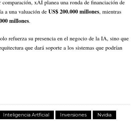
r comparación, xAI planea una ronda de financiación de
US$ 200.000 millones
ría a una valuación de
, mientras
000 millones
.
lo refuerza su presencia en el negocio de la IA, sino que
rquitectura que dará soporte a los sistemas que podrían
Inteligencia Artficial
Inversiones
Nvidia