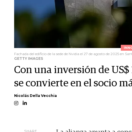
INN
Fachada del edificio de la sede de Nvidia el 27 de agosto de 2025 en San
GETTY IMAGES
Con una inversión de US$
se convierte en el socio 
Nicolás Della Vecchia
SHARE