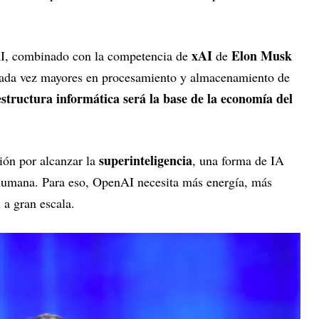
xAI
Elon Musk
AI, combinado con la competencia de
de
s cada vez mayores en procesamiento y almacenamiento de
structura informática será la base de la economía del
superinteligencia
ción por alcanzar la
, una forma de IA
 humana. Para eso, OpenAI necesita más energía, más
 a gran escala.