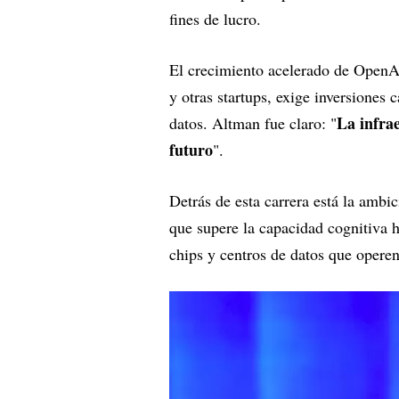
fines de lucro.
El crecimiento acelerado de Open
y otras startups, exige inversione
La infrae
datos. Altman fue claro: "
futuro
".
Detrás de esta carrera está la ambi
que supere la capacidad cognitiva
chips y centros de datos que operen