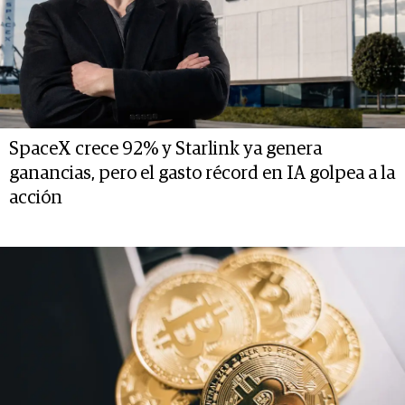
SpaceX crece 92% y Starlink ya genera
ganancias, pero el gasto récord en IA golpea a la
acción