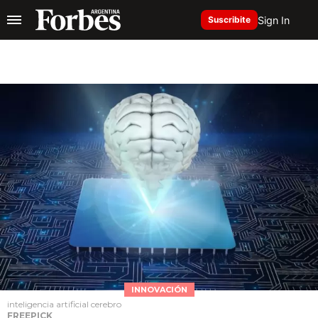
Sign In
Suscribite
INNOVACIÓN
inteligencia artificial cerebro
FREEPICK