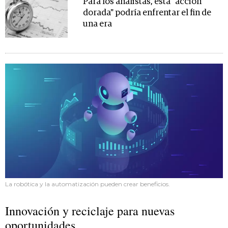
Para los analistas, esta "acción
dorada" podría enfrentar el fin de
una era
La robótica y la automatización pueden crear beneficios.
Innovación y reciclaje para nuevas
oportunidades