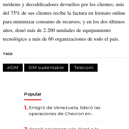
módems y decodificadores devueltos por los clientes; más
del 75% de sus clientes recibe la factura en formato online
para minimizar consumo de recursos; y en los dos últimos
años, donó más de 2.200 unidades de equipamiento
tecnológico a más de 60 organizaciones de todo el país.
TAGS
eSIM
SIM sustentable
Telecom
Popular
1.
Emigró de Venezuela, lideró las
operaciones de Chevron en
EE.UU. y hoy es la única mujer
CEO en Vaca Muerta