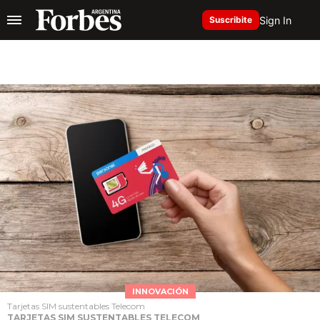
Sign In
Suscribite
INNOVACIÓN
Tarjetas SIM sustentables Telecom
TARJETAS SIM SUSTENTABLES TELECOM