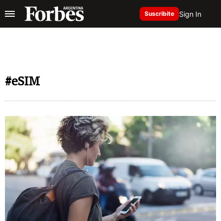
Sign In
Suscribite
#eSIM