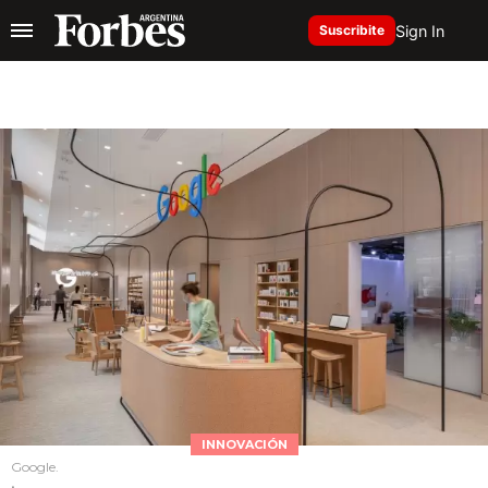
Sign In
Suscribite
INNOVACIÓN
Google.
.