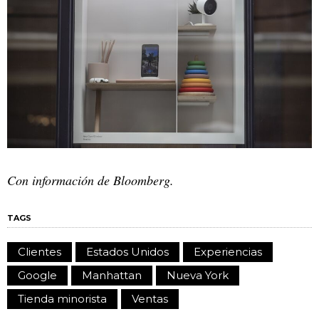
Con información de Bloomberg.
TAGS
Clientes
Estados Unidos
Experiencias
Google
Manhattan
Nueva York
Tienda minorista
Ventas