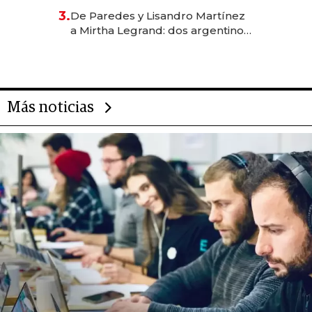
gastronómico que revoluciona
3.
De Paredes y Lisandro Martínez
las marcas "fast premium"
a Mirtha Legrand: dos argentinos
impulsan el negocio del wellness
deportivo y el cuidado corporal
Más noticias