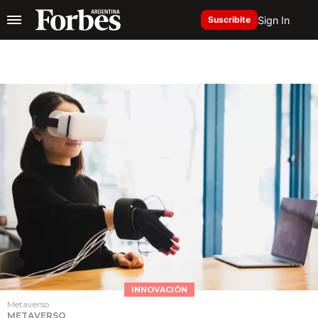
Sign In
Suscribite
INNOVACIÓN
Metaverso
METAVERSO