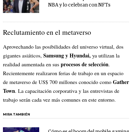
NBA y lo celebran con NFTs
Reclutamiento en el metaverso
Aprovechando las posibilidades del universo virtual, dos
Samsung y Hyundai,
gigantes asiáticos,
ya utilizan la
procesos de selección
realidad aumentada en sus
.
Recientemente realizaron ferias de trabajo en un espacio
Gather
de metaverso de US$ 700 millones conocido como
Town
. La capacitación corporativa y las entrevistas de
trabajo serán cada vez más comunes en este entorno.
MIRA TAMBIÉN
Cómo es el boom del mobile gaming