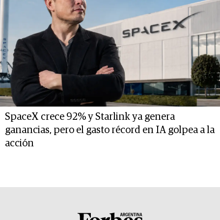
SpaceX crece 92% y Starlink ya genera
ganancias, pero el gasto récord en IA golpea a la
acción